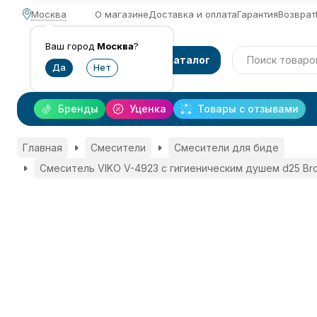
Москва
О магазине
Доставка и оплата
Гарантия
Возврат
Ваш город
Москва
?
Каталог
Бренды
Уценка
Товары с отзывами
Главная
Смесители
Смесители для биде
Смеситель VIKO V-4923 с гигиеническим душем d25 Bro