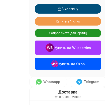
В корзину
Купить в 1 клик
Запрос счета для юрлиц
Купить на Wildberries
Купить на Ozon
Whatsapp
Telegram
в г.
Эль-Монте