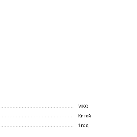
VIKO
Китай
1 год