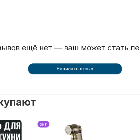
зывов ещё нет — ваш может стать п
Написать отзыв
окупают
хит