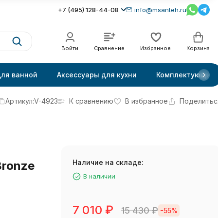
+7 (495) 128-44-08
info@msanteh.ru
Войти
Сравнение
Избранное
Корзина
для ванной
Аксессуары для кухни
Комплектующие
Артикул:
V-4923
К сравнению
В избранное
Поделитьс
Наличие на складе:
Bronze
В наличии
7 010
₽
15 430
₽
-55%