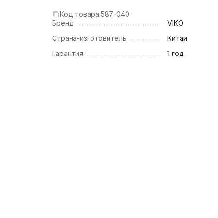
Код товара:
587-040
Бренд
VIKO
Страна-изготовитель
Китай
Гарантия
1 год