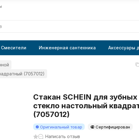
ы
Смесители
Инженерная сантехника
Аксессуары 
нной
вадратный (7057012)
Стакан SCHEIN для зубных
стекло настольный квадра
(7057012)
Оригинальный товар
Сертифицирован
Написать отзыв