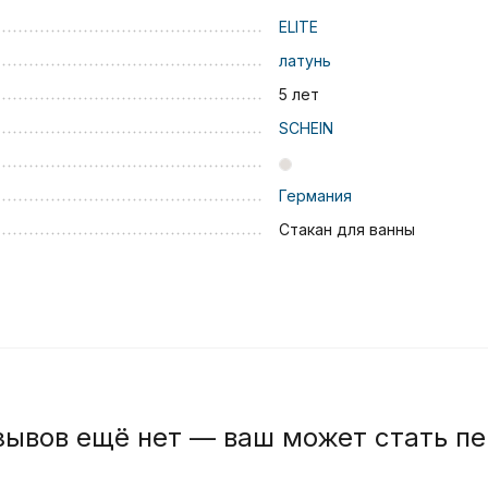
ELITE
латунь
5 лет
SCHEIN
Германия
Стакан для ванны
зывов ещё нет — ваш может стать п