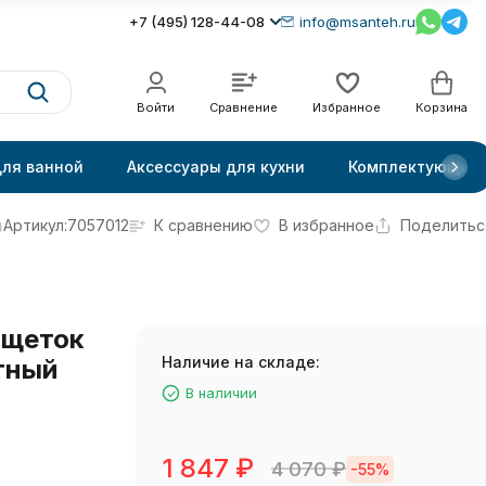
+7 (495) 128-44-08
info@msanteh.ru
Войти
Сравнение
Избранное
Корзина
для ванной
Аксессуары для кухни
Комплектующие
Артикул:
7057012
К сравнению
В избранное
Поделитьс
 щеток
Наличие на складе:
тный
В наличии
1 847
₽
4 070
₽
-55%