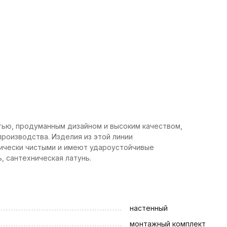
тью, продуманным дизайном и высоким качеством,
роизводства. Изделия из этой линии
гически чистыми и имеют удароустойчивые
, сантехническая латунь.
настенный
монтажный комплект