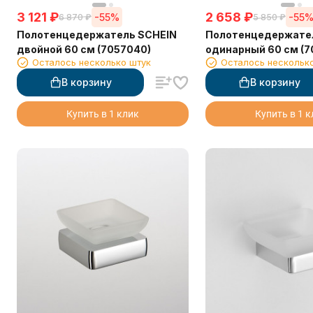
3 121
₽
2 658
₽
-55%
-55
6 870
₽
5 850
₽
Полотенцедержатель SCHEIN
Полотенцедержате
двойной 60 см (7057040)
одинарный 60 см (7
Осталось несколько штук
Осталось нескольк
В корзину
В корзину
Купить в 1 клик
Купить в 1 