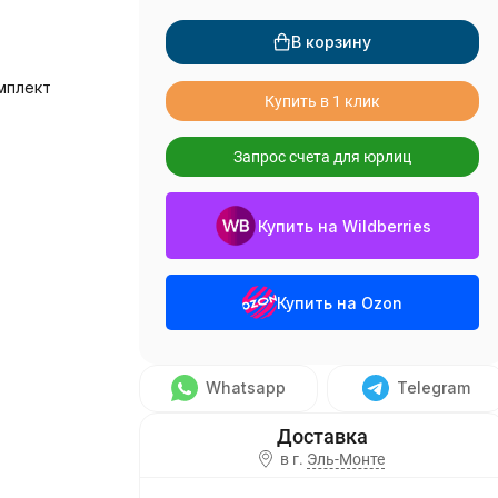
В корзину
мплект
Купить в 1 клик
Запрос счета для юрлиц
Купить на Wildberries
Купить на Ozon
Whatsapp
Telegram
в г.
Эль-Монте