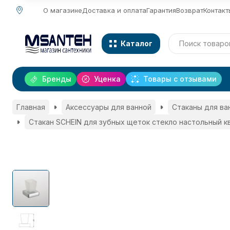
О магазине
Доставка и оплата
Гарантия
Возврат
Контакт
Каталог
Бренды
Уценка
Товары с отзывами
Главная
Аксессуары для ванной
Стаканы для ва
Стакан SCHEIN для зубных щеток стекло настольный к