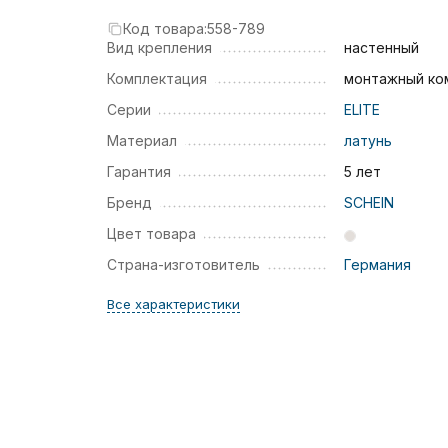
Код товара:
558-789
Вид крепления
настенный
Комплектация
монтажный ко
Серии
ELITE
Материал
латунь
Гарантия
5 лет
Бренд
SCHEIN
Цвет товара
Страна-изготовитель
Германия
Все характеристики