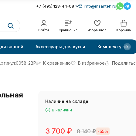
+7 (495) 128-44-08
info@msanteh.ru
Войти
Сравнение
Избранное
Корзина
для ванной
Аксессуары для кухни
Комплектующие
Артикул:
0058-2BP
К сравнению
В избранное
Поделитьс
ольная
Наличие на складе:
В наличии
3 700
₽
8 140
₽
-55%