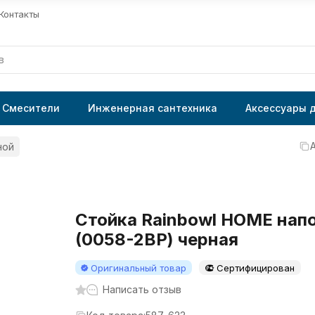
Контакты
Смесители
Инженерная сантехника
Аксессуары 
ной
Стойка Rainbowl HOME нап
(0058-2BP) черная
Оригинальный товар
Сертифицирован
Написать отзыв