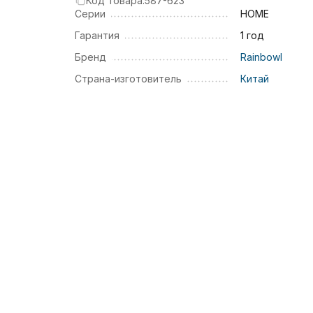
Код товара:
587-623
Серии
HOME
Гарантия
1 год
Бренд
Rainbowl
Страна-изготовитель
Китай