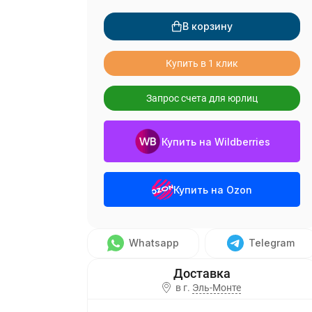
В корзину
Купить в 1 клик
Запрос счета для юрлиц
Купить на Wildberries
Купить на Ozon
Whatsapp
Telegram
в г.
Эль-Монте