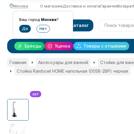
Москва
О магазине
Доставка и оплата
Гарантия
Возврат
Ваш город
Москва
?
Каталог
Бренды
Уценка
Товары с отзывами
Главная
Аксессуары для ванной
Стойки для ван
Стойка Rainbowl HOME напольная (0058-2BP) черная
хит