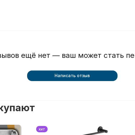
зывов ещё нет — ваш может стать п
Написать отзыв
окупают
хит