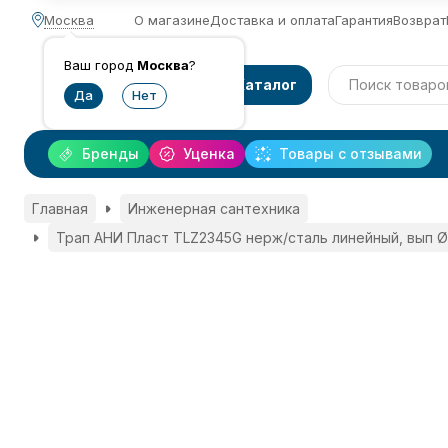
Москва
О магазине
Доставка и оплата
Гарантия
Возврат
Ваш город
Москва
?
Каталог
Бренды
Уценка
Товары с отзывами
Главная
Инженерная сантехника
Трап АНИ Пласт TLZ2345G нерж/сталь линейный, вып Ø