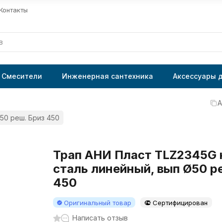
Контакты
Смесители
Инженерная сантехника
Аксессуары 
А
50 реш. Бриз 450
Трап АНИ Пласт TLZ2345G 
сталь линейный, вып Ø50 р
450
Оригинальный товар
Сертифицирован
Написать отзыв