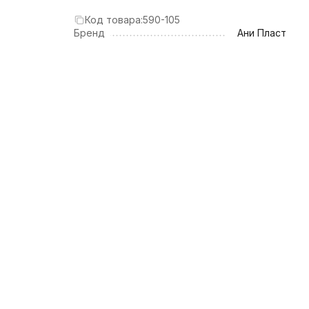
Код товара:
590-105
Бренд
Ани Пласт