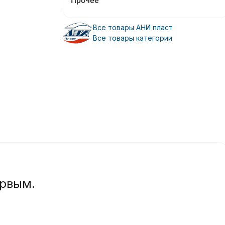
Прочее
Все товары АНИ пласт
Все товары категории
ервым.