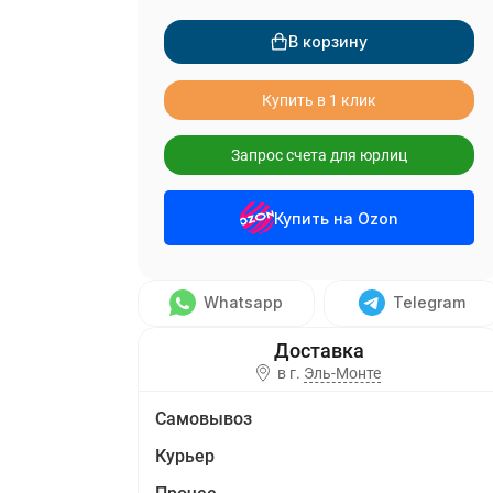
В корзину
Купить в 1 клик
Запрос счета для юрлиц
Купить на Ozon
Whatsapp
Telegram
в г.
Эль-Монте
Самовывоз
Курьер