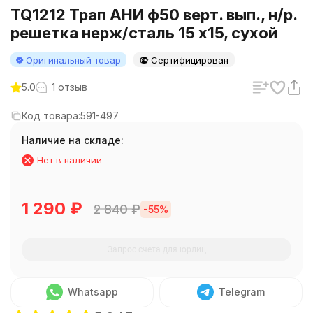
TQ1212 Трап АНИ ф50 верт. вып., н/р.
решетка нерж/сталь 15 х15, сухой
Оригинальный товар
Сертифицирован
5.0
1 отзыв
Код товара:
591-497
Наличие на складе:
Нет в наличии
1 290
₽
2 840
₽
-55%
Запрос счета для юрлиц
Whatsapp
Telegram