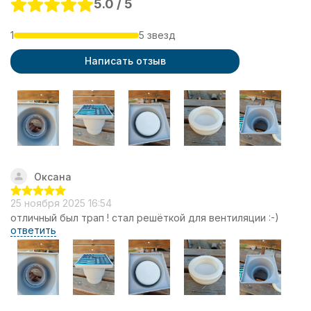
5.0 / 5
1
5 звезд
Написать отзыв
Оксана
25 ноября 2025 16:54
отличный был трап ! стал решёткой для вентиляции :-)
ответить