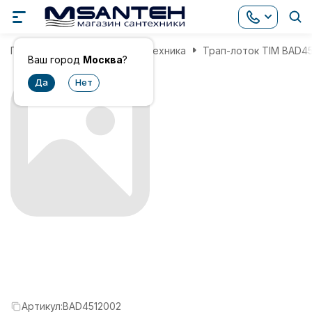
Главная
Инженерная сантехника
Трап-лоток TIM BAD45
Ваш город
Москва
?
Артикул:
BAD4512002