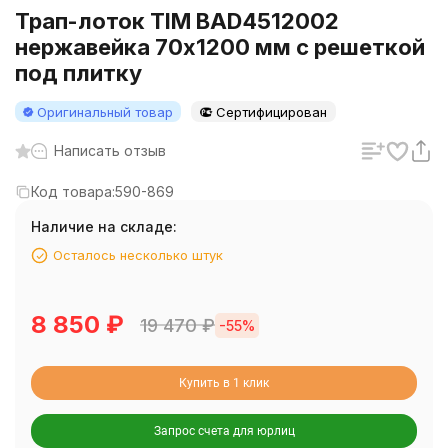
Трап-лоток TIM BAD4512002
нержавейка 70x1200 мм с решеткой
под плитку
Оригинальный товар
Сертифицирован
Написать отзыв
Код товара:
590-869
Наличие на складе:
Осталось несколько штук
8 850
₽
19 470
₽
-55%
Купить в 1 клик
Запрос счета для юрлиц