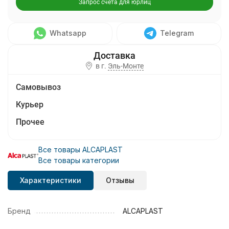
Запрос счета для юрлиц
Whatsapp
Telegram
в г.
Эль-Монте
Самовывоз
Курьер
Прочее
Все товары ALCAPLAST
Все товары категории
Характеристики
Отзывы
Бренд
ALCAPLAST