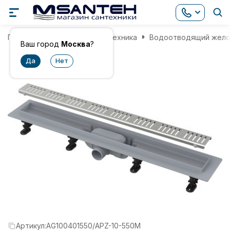
Главная
Инженерная сантехника
Водоотводящий желоб 
Ваш город
Москва
?
Артикул:
AG100401550/APZ-10-550M