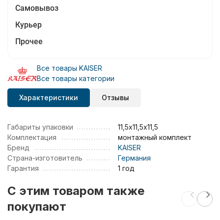
Самовывоз
Курьер
Прочее
Все товары KAISER
Все товары категории
Характеристики
Отзывы
Габариты упаковки
11,5х11,5х11,5
Комплектация
монтажный комплект
Бренд
KAISER
Страна-изготовитель
Германия
Гарантия
1 год
C этим товаром также
покупают