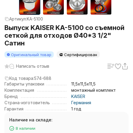
Артикул:
KA-5100
Выпуск KAISER KA-5100 со съемной
сеткой для отходов Ø40*3 1/2"
Сатин
Оригинальный товар
Сертифицирован
Написать отзыв
Код товара:
574-688
Габариты упаковки
11,5х11,5х11,5
Комплектация
монтажный комплект
Бренд
KAISER
Страна-изготовитель
Германия
Гарантия
1 год
Наличие на складе:
В наличии