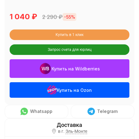
1 040
₽
2 290
₽
-55%
Купить в 1 клик
Запрос счета для юрлиц
Купить на Wildberries
Купить на Ozon
Whatsapp
Telegram
в г.
Эль-Монте