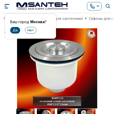
Главная
Комплектующие для сантехники
Сифоны для к
Ваш город
Москва
?
хит