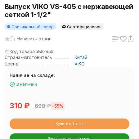
Выпуск VIKO VS-405 с нержавеющей
сеткой 1-1/2"
Оригинальный товар
Сертифицирован
Написать отзыв
Код товара:
588-955
Страна-изготовитель
Китай
Бренд
VIKO
Наличие на складе:
В наличии
310
₽
690
₽
-55%
Купить в 1 клик
Запрос счета для юрлиц