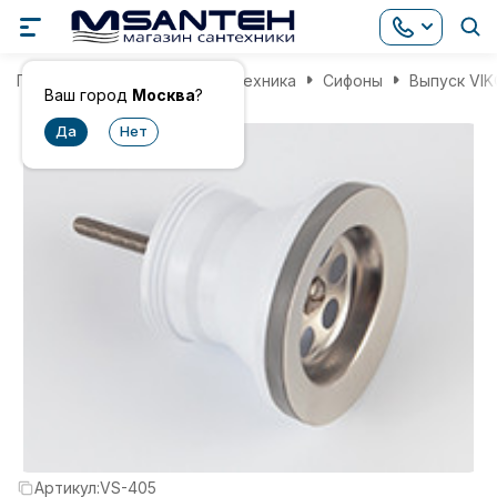
Главная
Инженерная сантехника
Сифоны
Выпуск VIK
Ваш город
Москва
?
Артикул:
VS-405