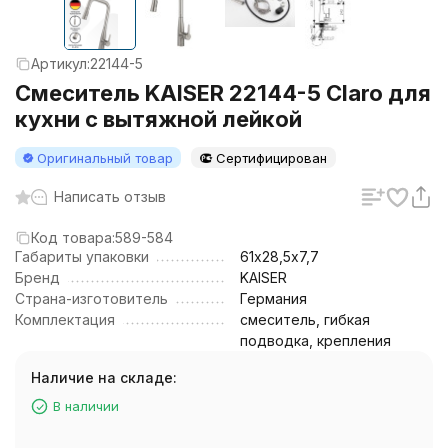
Артикул:
22144-5
Смеситель KAISER 22144-5 Claro для
кухни с вытяжной лейкой
Оригинальный товар
Сертифицирован
Написать отзыв
Код товара:
589-584
Габариты упаковки
61х28,5х7,7
Бренд
KAISER
Страна-изготовитель
Германия
Комплектация
смеситель, гибкая
подводка, крепления
Наличие на складе:
В наличии