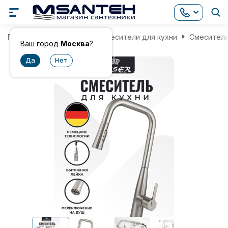
Главная
Смесители
Смесители для кухни
Смеситель 
Ваш город
Москва
?