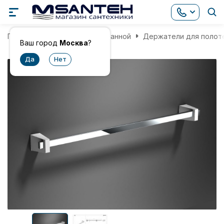
Главная
Аксессуары для ванной
Держатели для полот
Ваш город
Москва
?