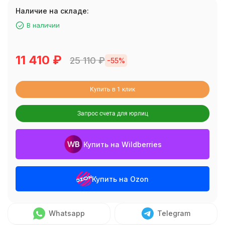
Наличие на складе:
В наличии
11 410
₽
25 110
₽
-55%
Купить в 1 клик
Запрос счета для юрлиц
Купить на Wildberries
Купить на Ozon
Whatsapp
Telegram