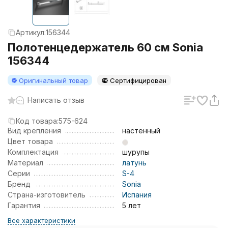
Артикул:
156344
Полотенцедержатель 60 см Sonia
156344
Оригинальный товар
Сертифицирован
Написать отзыв
Код товара:
575-624
Вид крепления
настенный
Цвет товара
Комплектация
шурупы
Материал
латунь
Серии
S-4
Бренд
Sonia
Страна-изготовитель
Испания
Гарантия
5 лет
Все характеристики