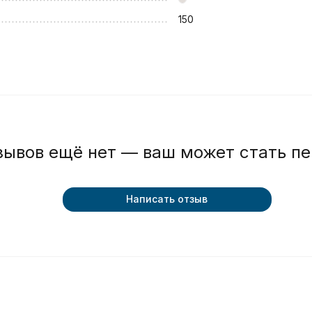
150
зывов ещё нет — ваш может стать п
Написать отзыв