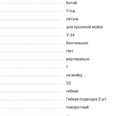
Китай
1 год
латунь
для кухонной мойки
V-24
Вентильное
Нет
вертикально
1
на мойку
1/2
гибкая
Гибкая подводка 2 шт
поворотный