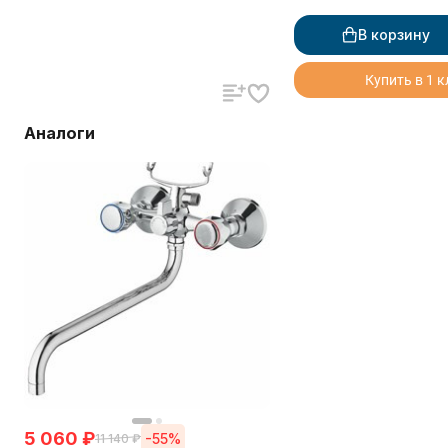
В корзину
Купить в 1 
Аналоги
5 060
₽
-55%
11 140
₽