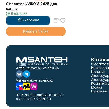
Смеситель VIKO V-2425 для
ванны
В наличии
В корзину
Купить в 1 клик
Катало
Смесител
Инженерн
Интернет-магазин сантехники
Новинки
Аксессуар
Аксессуар
Мы на маркетплейсах
Комплект
Мойки
Раковины
Политика персональных данных
© 2009-2026 MSANTEH