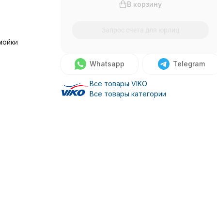
В корзину
Запрос счета для юрлиц
мойки
Whatsapp
Telegram
Все товары VIKO
Все товары категории