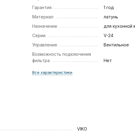
Гарантия
1 год
Материал
латунь
Назначение
для кухонной 
Серии
V-24
Управление
Вентильное
Возможность подключения
фильтра
Нет
Все характеристики
VIKO