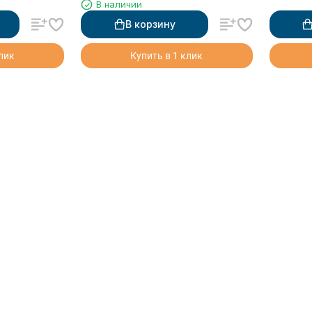
В наличии
питьевой воды
В корзину
клик
Купить в 1 клик