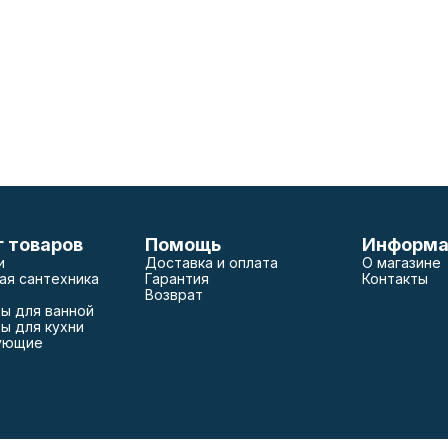
г товаров
Помощь
Информа
и
Доставка и оплата
О магазине
ая сантехника
Гарантия
Контакты
Возврат
ы для ванной
ы для кухни
ующие