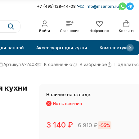
+7 (495) 128-44-08
info@msanteh.ru
Войти
Сравнение
Избранное
Корзина
для ванной
Аксессуары для кухни
Комплектующие
Артикул:
V-2403
К сравнению
В избранное
Поделитьс
я кухни
Наличие на складе:
Нет в наличии
3 140
₽
6 910
₽
-55%