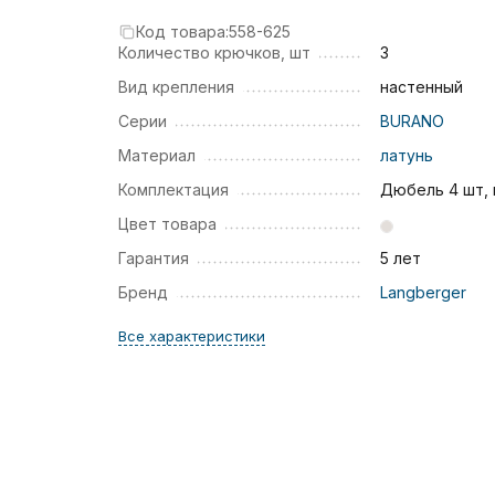
Код товара:
558-625
Количество крючков, шт
3
Вид крепления
настенный
Серии
BURANO
Материал
латунь
Комплектация
Дюбель 4 шт,
Цвет товара
Гарантия
5 лет
Бренд
Langberger
Все характеристики