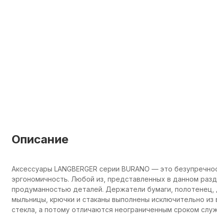
Описание
Аксессуары LANGBERGER серии BURANO — это безупречнос
эргономичность. Любой из, представленных в данном раз
продуманностью деталей. Держатели бумаги, полотенец, 
мыльницы, крючки и стаканы выполнены исключительно из
стекла, а потому отличаются неограниченным сроком сл