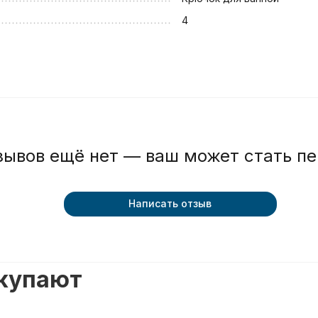
4
зывов ещё нет — ваш может стать п
Написать отзыв
окупают