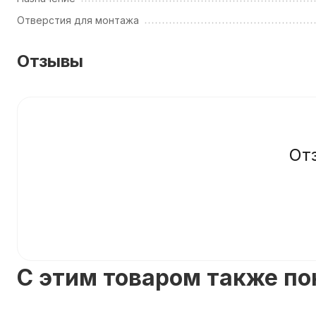
Отверстия для монтажа
Отзывы
От
C этим товаром также п