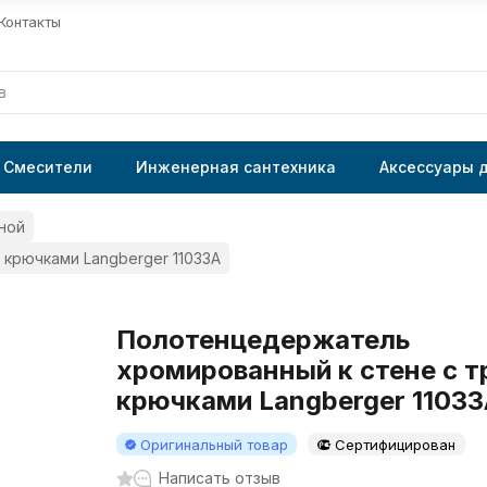
Контакты
Смесители
Инженерная сантехника
Аксессуары 
ной
крючками Langberger 11033A
Полотенцедержатель
хромированный к стене с 
крючками Langberger 1103
Оригинальный товар
Сертифицирован
Написать отзыв