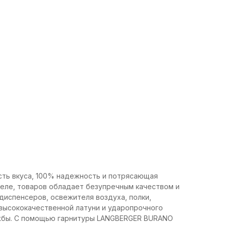
ть вкуса, 100% надежность и потрясающая
деле, товаров обладает безупречным качеством и
диспенсеров, освежителя воздуха, полки,
 высококачественной латуни и ударопрочного
ужбы. С помощью гарнитуры LANGBERGER BURANO