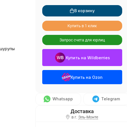
В корзину
Купить в 1 клик
Запрос счета для юрлиц
 шурупы
Купить на Wildberries
Купить на Ozon
Whatsapp
Telegram
в г.
Эль-Монте