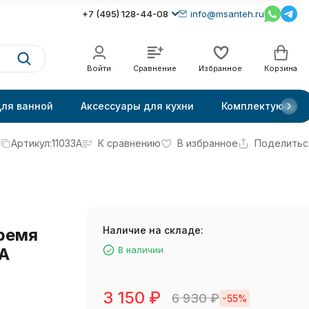
+7 (495) 128-44-08
info@msanteh.ru
Войти
Сравнение
Избранное
Корзина
для ванной
Аксессуары для кухни
Комплектующие
Артикул:
11033A
К сравнению
В избранное
Поделитьс
Наличие на складе:
тремя
3A
В наличии
3 150
₽
6 930
₽
-55%