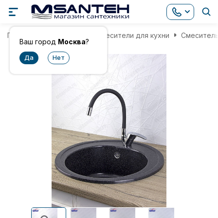
Главная
Смесители
Смесители для кухни
Смеситель
Ваш город
Москва
?