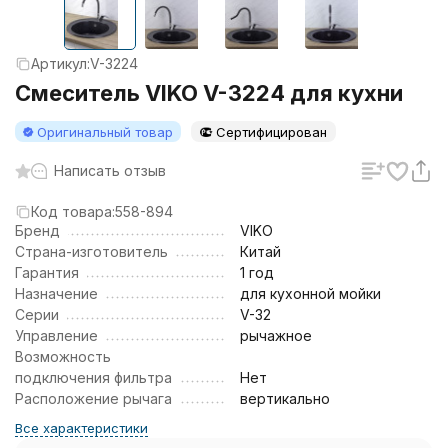
Артикул:
V-3224
Смеситель VIKO V-3224 для кухни
Оригинальный товар
Сертифицирован
Написать отзыв
Код товара:
558-894
Бренд
VIKO
Страна-изготовитель
Китай
Гарантия
1 год
Назначение
для кухонной мойки
Серии
V-32
Управление
рычажное
Возможность
подключения фильтра
Нет
Расположение рычага
вертикально
Все характеристики