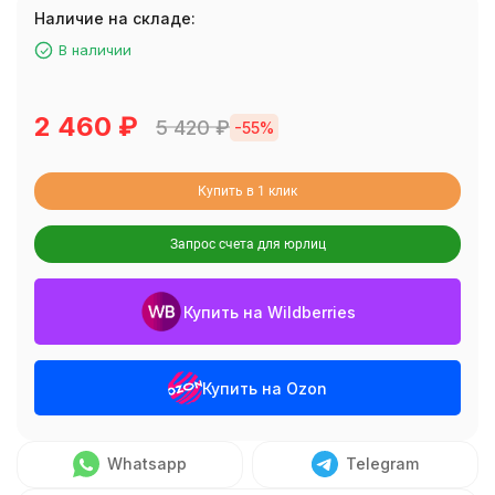
Наличие на складе:
В наличии
2 460
₽
5 420
₽
-55%
Купить в 1 клик
Запрос счета для юрлиц
Купить на Wildberries
Купить на Ozon
Whatsapp
Telegram