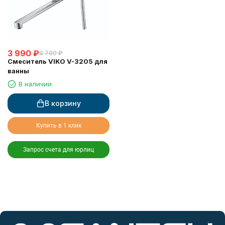
3 990
₽
8 780
₽
Смеситель VIKO V-3205 для
ванны
В наличии
В корзину
Купить в 1 клик
Запрос счета для юрлиц