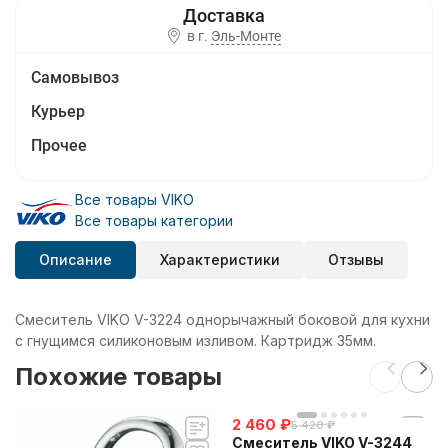
в г.
Эль-Монте
Самовывоз
Курьер
Прочее
Все товары VIKO
Все товары категории
Описание
Характеристики
Отзывы
Смеситель VIKO V-3224 однорычажный боковой для кухни
с гнущимся силиконовым изливом. Картридж 35мм.
Похожие товары
2 460
₽
5 420
₽
Смеситель VIKO V-3244