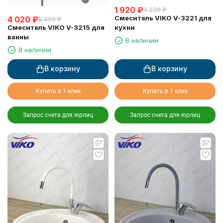
1 920
₽
4 230
₽
Смеситель VIKO V-3221 для
4 020
₽
8 850
₽
Смеситель VIKO V-3215 для
кухни
ванны
В наличии
В наличии
В корзину
В корзину
Купить в 1 клик
Купить в 1 клик
Запрос счета для юрлиц
Запрос счета для юрлиц