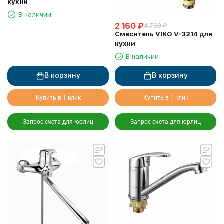
кухни
В наличии
2 160
₽
4 760
₽
Смеситель VIKO V-3214 для
кухни
В наличии
В корзину
В корзину
Купить в 1 клик
Купить в 1 клик
Запрос счета для юрлиц
Запрос счета для юрлиц