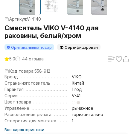
Артикул:
V-4140
Смеситель VIKO V-4140 для
раковины, белый/хром
Оригинальный товар
Сертифицирован
5.0
44 отзыва
Код товара:
558-912
Бренд
VIKO
Страна-изготовитель
Китай
Гарантия
1 год
Серии
V-41
Цвет товара
Управление
рычажное
Расположение рычага
горизонтально
Отверстия для монтажа
1
Все характеристики