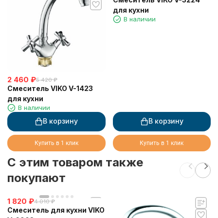
для кухни
В наличии
2 460
₽
5 420
₽
Смеситель VIKO V-1423
для кухни
В наличии
В корзину
В корзину
Купить в 1 клик
Купить в 1 клик
C этим товаром также
покупают
1 820
₽
4 010
₽
Смеситель для кухни VIKO