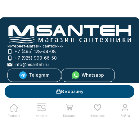
Интернет-магазин сантехники
+7 (495) 128-44-08
+7 (925) 999-66-50
info@msanteh.ru
Telegram
Whatsapp
Мы в соцсетях
В корзину
Мы на маркетплейсах
Главная
Каталог
Корзина
Избранное
Войти
Каталог товаров
Помощь