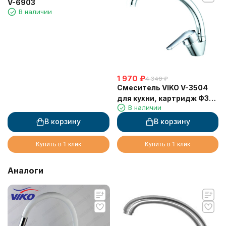
V-6903
В наличии
1 970
₽
4 340
₽
Смеситель VIKO V-3504
для кухни, картридж Ф35,
В наличии
хром
В корзину
В корзину
Купить в 1 клик
Купить в 1 клик
Аналоги