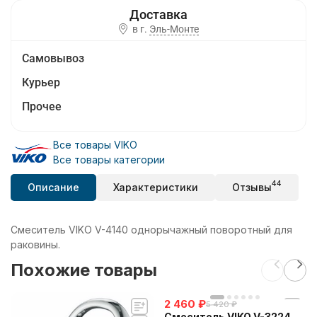
в г.
Эль-Монте
Самовывоз
Курьер
Прочее
Все товары VIKO
Все товары категории
44
Описание
Характеристики
Отзывы
Смеситель VIKO V-4140 однорычажный поворотный для
раковины.
Похожие товары
2 460
₽
5 420
₽
Смеситель VIKO V-3224