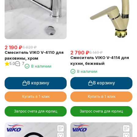
2 190
₽
4 820
₽
2 790
₽
Смеситель VIKO V-4110 для
6 140
₽
Смеситель VIKO V-4114 для
раковины, хром
кухни, бежевый
5.0
7
В наличии
В наличии
В корзину
В корзину
Купить в 1 клик
Купить в 1 клик
Запрос счета для юрлиц
Запрос счета для юрлиц