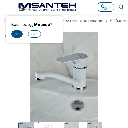
Главная
Смесители
Смесители для раковины
Смесит
Ваш город
Москва
?
хит