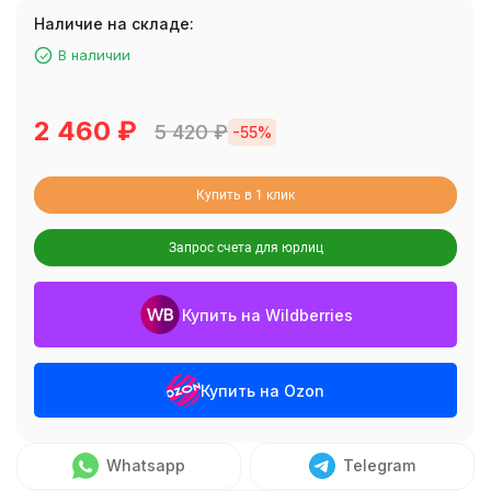
Наличие на складе:
В наличии
2 460
₽
5 420
₽
-55%
Купить в 1 клик
Запрос счета для юрлиц
Купить на Wildberries
Купить на Ozon
Whatsapp
Telegram