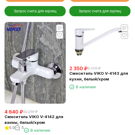
Запрос счета для юрлиц
Запрос счета для юрлиц
2 350
₽
5 170
₽
Смеситель VIKO V-4143 для
кухни, белый/хром
В наличии
4 640
₽
10 210
₽
Смеситель VIKO V-4142 для
ванны, белый/хром
5.0
5
В наличии