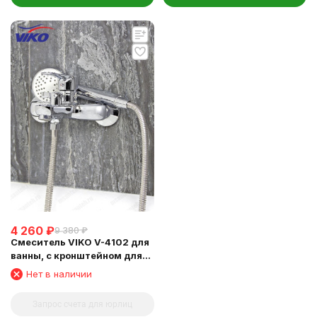
4 260
₽
9 380
₽
Смеситель VIKO V-4102 для
ванны, с кронштейном для
душевой лейки, Хром
Нет в наличии
Запрос счета для юрлиц