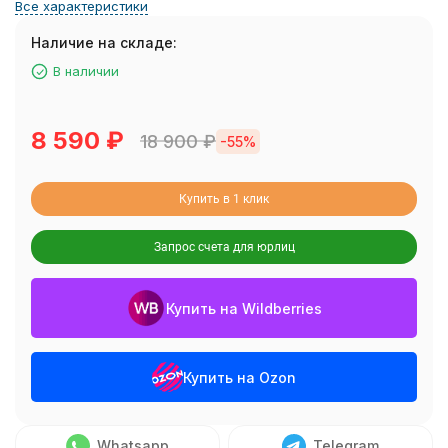
Все характеристики
Наличие на складе:
В наличии
8 590
₽
18 900
₽
-55%
Купить в 1 клик
Запрос счета для юрлиц
Купить на Wildberries
Купить на Ozon
Whatsapp
Telegram