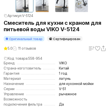
Артикул:
V-5124
Смеситель для кухни с краном для
питьевой воды VIKO V-5124
Оригинальный товар
Сертифицирован
5.0
11 отзывов
Код товара:
558-954
Бренд
VIKO
Страна-изготовитель
Китай
Гарантия
1 год
Материал
латунь
Назначение
для кухонной мойки
Серии
V-51
Управление
рычажное
Возможность
подключения фильтра
Да