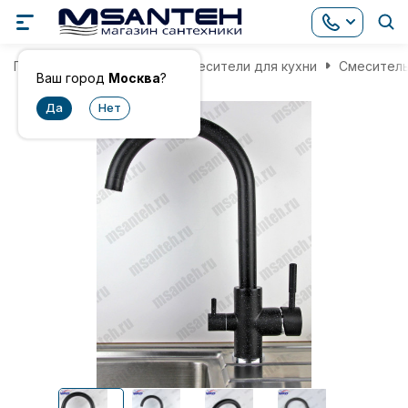
Главная
Смесители
Смесители для кухни
Смеситель
Ваш город
Москва
?