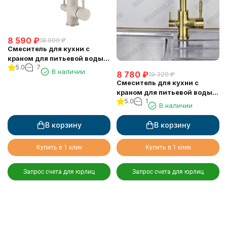
8 590
₽
18 900
₽
Смеситель для кухни с
краном для питьевой воды
5.0
7
VIKO V-5114
В наличии
8 780
₽
19 320
₽
Смеситель для кухни с
краном для питьевой воды
5.0
1
VIKO V-5134
В наличии
В корзину
В корзину
Купить в 1 клик
Купить в 1 клик
Запрос счета для юрлиц
Запрос счета для юрлиц