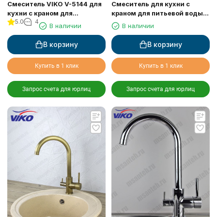
Смеситель VIKO V-5144 для
Смеситель для кухни с
кухни с краном для
краном для питьевой воды
5.0
4
питьевой воды
VIKO V-5154
В наличии
В наличии
В корзину
В корзину
Купить в 1 клик
Купить в 1 клик
Запрос счета для юрлиц
Запрос счета для юрлиц