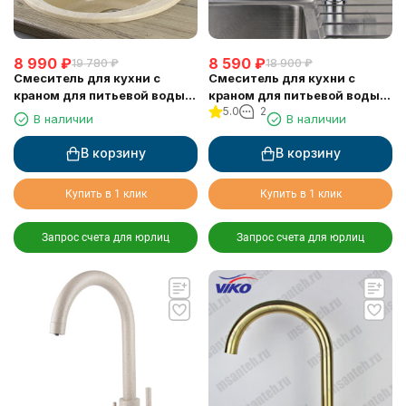
8 990
₽
8 590
₽
19 780
₽
18 900
₽
Смеситель для кухни с
Смеситель для кухни с
краном для питьевой воды
краном для питьевой воды
5.0
2
VIKO V-5164
VIKO V-5104
В наличии
В наличии
В корзину
В корзину
Купить в 1 клик
Купить в 1 клик
Запрос счета для юрлиц
Запрос счета для юрлиц