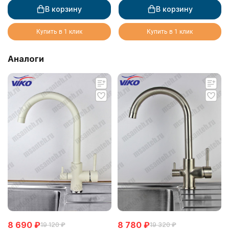
Silver (латунь)
В корзину
В корзину
Купить в 1 клик
Купить в 1 клик
Аналоги
8 690
₽
8 780
₽
19 120
₽
19 320
₽