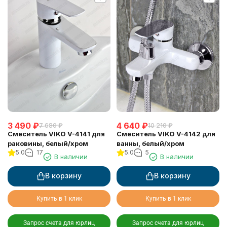
3 490
₽
4 640
₽
7 680
₽
10 210
₽
Смеситель VIKO V-4141 для
Смеситель VIKO V-4142 для
раковины, белый/хром
ванны, белый/хром
5.0
17
5.0
5
В наличии
В наличии
В корзину
В корзину
Купить в 1 клик
Купить в 1 клик
Запрос счета для юрлиц
Запрос счета для юрлиц