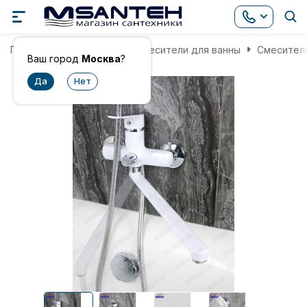
Главная
Смесители
Смесители для ванны
Смеситель
Ваш город
Москва
?