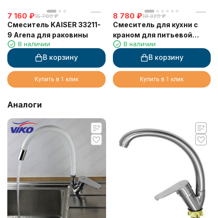
7 160
₽
8 780
₽
15 760
₽
19 320
₽
Смеситель KAISER 33211-
Смеситель для кухни с
9 Arena для раковины
краном для питьевой
В наличии
В наличии
воды VIKO V-5154
В корзину
В корзину
Купить в 1 клик
Купить в 1 клик
Аналоги