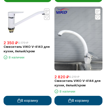
2 350
₽
5 170
₽
Смеситель VIKO V-4143 для
кухни, белый/хром
В наличии
2 820
₽
6 210
₽
Смеситель VIKO V-4144 для
кухни, белый/хром
В наличии
В корзину
В корзину