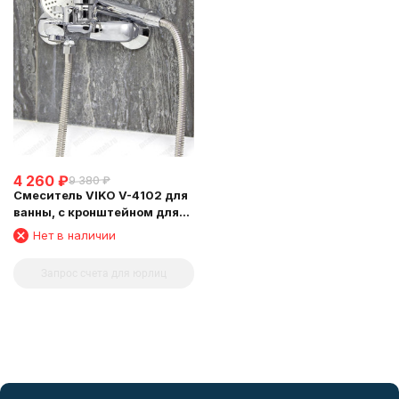
4 260
₽
9 380
₽
Смеситель VIKO V-4102 для
ванны, с кронштейном для
душевой лейки, Хром
Нет в наличии
Запрос счета для юрлиц