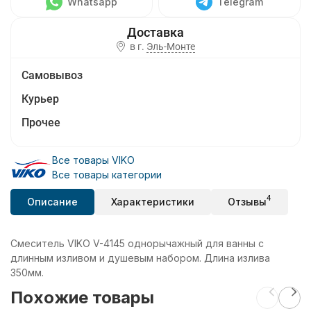
Whatsapp
Telegram
в г.
Эль-Монте
Самовывоз
Курьер
Прочее
Все товары VIKO
Все товары категории
4
Описание
Характеристики
Отзывы
Смеситель VIKO V-4145 однорычажный для ванны с
длинным изливом и душевым набором. Длина излива
350мм.
Похожие товары