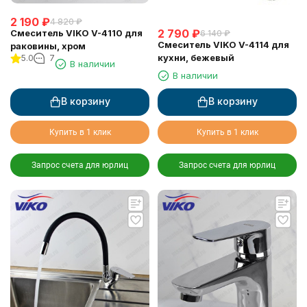
2 190
₽
4 820
₽
2 790
₽
Смеситель VIKO V-4110 для
6 140
₽
Смеситель VIKO V-4114 для
раковины, хром
кухни, бежевый
5.0
7
В наличии
В наличии
В корзину
В корзину
Купить в 1 клик
Купить в 1 клик
Запрос счета для юрлиц
Запрос счета для юрлиц