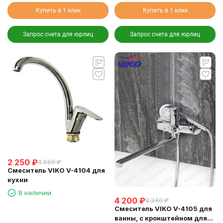
Купить в 1 клик
Купить в 1 клик
Запрос счета для юрлиц
Запрос счета для юрлиц
2 250
₽
4 950
₽
Смеситель VIKO V-4104 для
кухни
В наличии
4 200
₽
9 240
₽
Смеситель VIKO V-4105 для
ванны, с кронштейном для