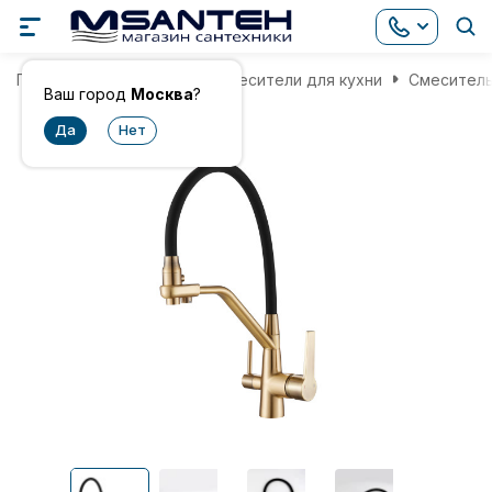
Главная
Смесители
Смесители для кухни
Смеситель
Ваш город
Москва
?