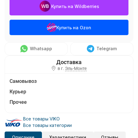
Купить на Wildberries
Купить на Ozon
Whatsapp
Telegram
в г.
Эль-Монте
Самовывоз
Курьер
Прочее
Все товары VIKO
Все товары категории
Описание
Характеристики
Отзывы