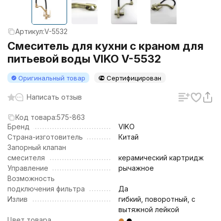
Артикул:
V-5532
Смеситель для кухни с краном для
питьевой воды VIKO V-5532
Оригинальный товар
Сертифицирован
Написать отзыв
Код товара:
575-863
Бренд
VIKO
Страна-изготовитель
Китай
Запорный клапан
смесителя
керамический картридж
Управление
рычажное
Возможность
подключения фильтра
Да
Излив
гибкий, поворотный, с
вытяжной лейкой
Цвет товара