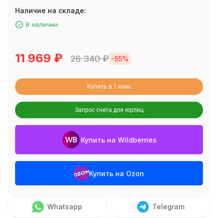
Наличие на складе:
В наличии
11 969
₽
26 340
₽
-55%
Купить в 1 клик
Запрос счета для юрлиц
Купить на Wildberries
Купить на Ozon
Whatsapp
Telegram