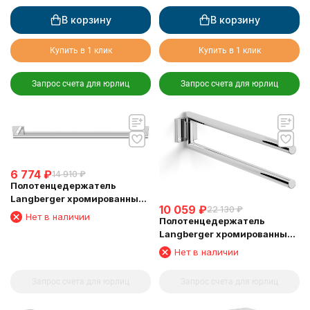
вертикальный
В корзину
В корзину
Купить в 1 клик
Купить в 1 клик
Запрос счета для юрлиц
Запрос счета для юрлиц
6 774
₽
14 910
₽
Полотенцедержатель
Langberger хромированный
10 059
₽
22 130
₽
к стене одинарный 65 см
Нет в наличии
Полотенцедержатель
11801A
Langberger хромированный
к стене двойной поворотный
Нет в наличии
11808E
Запрос счета для юрлиц
Запрос счета для юрлиц