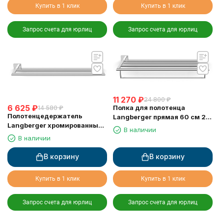
Купить в 1 клик
Купить в 1 клик
Запрос счета для юрлиц
Запрос счета для юрлиц
11 270
₽
24 800
₽
6 625
₽
Полка для полотенца
14 580
₽
Полотенцедержатель
Langberger прямая 60 см 2-х
Langberger хромированный
этажная 11803B
В наличии
к стене двойной 60 см
В наличии
11802A
В корзину
В корзину
Купить в 1 клик
Купить в 1 клик
Запрос счета для юрлиц
Запрос счета для юрлиц