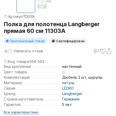
Артикул:
11303A
Полка для полотенца Langberger
прямая 60 см 11303A
Оригинальный товар
Сертифицирован
Написать отзыв
Код товара:
558-562
Вид крепления
настенный
Цвет товара
Комплектация
Дюбель 2 шт, шурупы
Материал
латунь
Серии
LEDRO
Бренд
Langberger
Страна-изготовитель
Германия
Гарантия
5 лет
Все характеристики