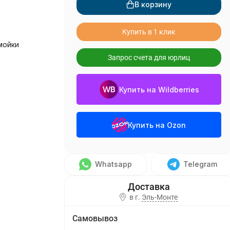
В корзину
Купить в 1 клик
мойки
Запрос счета для юрлиц
Купить на Wildberries
Купить на Ozon
Whatsapp
Telegram
в г.
Эль-Монте
Самовывоз