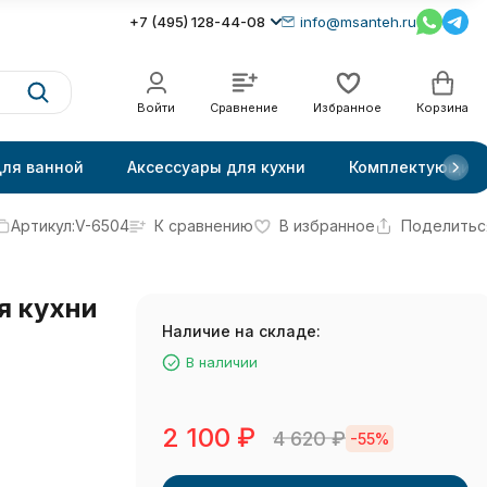
+7 (495) 128-44-08
info@msanteh.ru
Войти
Сравнение
Избранное
Корзина
для ванной
Аксессуары для кухни
Комплектующие
Артикул:
V-6504
К сравнению
В избранное
Поделитьс
я кухни
Наличие на складе:
В наличии
2 100
₽
4 620
₽
-55%