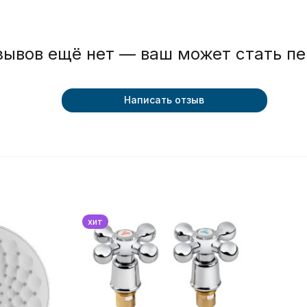
зывов ещё нет — ваш может стать п
Написать отзыв
хит