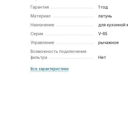
Гарантия
1 год
Материал
латунь
Назначение
для кухонной 
Серии
V-65
Управление
рычажное
Возможность подключения
фильтра
Нет
Все характеристики