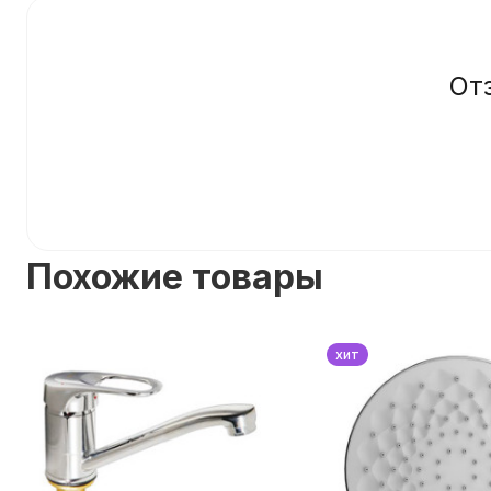
От
Похожие товары
хит