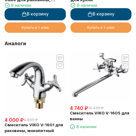
В наличии
В наличии
латунь, шлифованное
золото
В корзину
В корзину
Купить в 1 клик
Купить в 1 клик
Аналоги
4 740
₽
10 430
₽
Смеситель VIKO V-1605 для
ванны
4 000
₽
8 800
₽
Смеситель VIKO V-1601 для
В наличии
раковины, монолитный