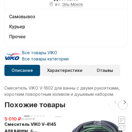
в г.
Эль-Монте
Самовывоз
Курьер
Прочее
Все товары VIKO
Все товары категории
Описание
Характеристики
Отзывы
Смеситель VIKO V-1602 для ванны с двумя рукоятками,
коротким поворотным изливом и душевым набором.
Похожие товары
5 010
₽
11 030
₽
Смеситель VIKO V-4145
для ванны, с