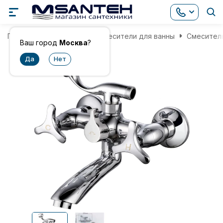
Главная
Смесители
Смесители для ванны
Смеситель
Ваш город
Москва
?