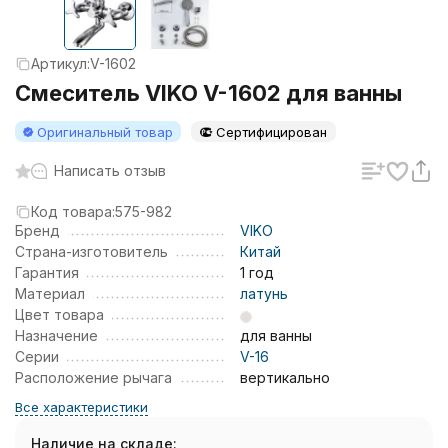
Артикул:
V-1602
Смеситель VIKO V-1602 для ванны
Оригинальный товар
Сертифицирован
Написать отзыв
Код товара:
575-982
Бренд
VIKO
Страна-изготовитель
Китай
Гарантия
1 год
Материал
латунь
Цвет товара
Назначение
для ванны
Серии
V-16
Расположение рычага
вертикально
Все характеристики
Наличие на складе: