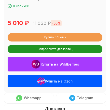
В наличии
5 010
₽
11 030
₽
-55%
Купить в 1 клик
Запрос счета для юрлиц
Купить на Wildberries
Купить на Ozon
Whatsapp
Telegram