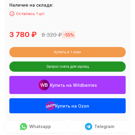
Наличие на складе:
Осталась 1 шт.
3 780
₽
8 320
₽
-55%
Купить в 1 клик
Запрос счета для юрлиц
Купить на Wildberries
Купить на Ozon
Whatsapp
Telegram