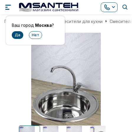
Главная
Смесители
Смесители для кухни
Смеситель 
Ваш город
Москва
?