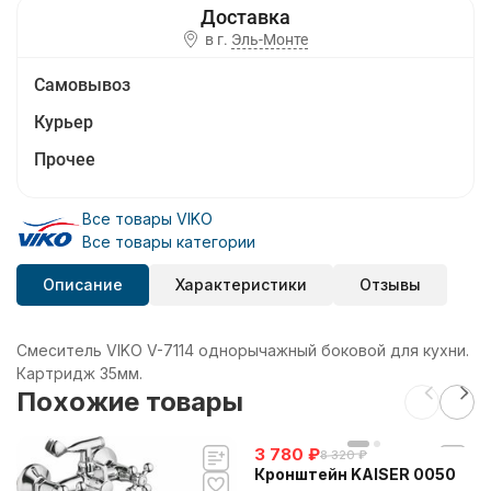
в г.
Эль-Монте
Самовывоз
Курьер
Прочее
Все товары VIKO
Все товары категории
Описание
Характеристики
Отзывы
Смеситель VIKO V-7114 однорычажный боковой для кухни.
Картридж 35мм.
Похожие товары
3 780
₽
8 320
₽
Кронштейн KAISER 0050