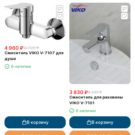
4 960
₽
10 920
₽
Смеситель VIKO V-7107 для
душа
В наличии
3 830
₽
8 430
₽
Смеситель для раковины
VIKO V-7101
В наличии
В корзину
В корзину