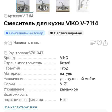
Артикул:
V-7114
Смеситель для кухни VIKO V-7114
Оригинальный товар
Сертифицирован
Написать отзыв
Код товара:
576-047
Бренд
VIKO
Страна-изготовитель
Китай
Гарантия
1 год
Материал
латунь
Назначение
для кухонной мойки
Серии
V-71
Управление
рычажное
Возможность
подключения фильтра
Нет
Все характеристики