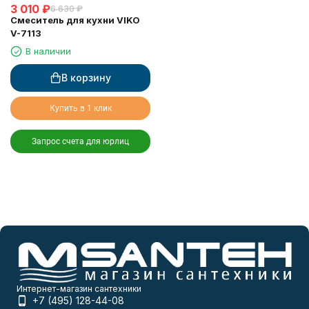
3 010
₽
6 630
₽
Смеситель для кухни VIKO
V-7113
В наличии
В корзину
Купить в 1 клик
Запрос счета для юрлиц
Интернет-магазин сантехники
+7 (495) 128-44-08