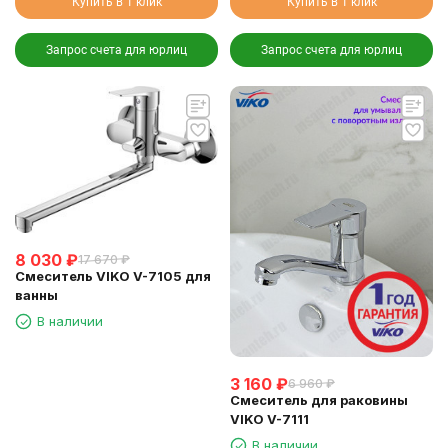
Купить в 1 клик
Купить в 1 клик
Запрос счета для юрлиц
Запрос счета для юрлиц
8 030
₽
17 670
₽
Смеситель VIKO V-7105 для
ванны
В наличии
3 160
₽
6 960
₽
Смеситель для раковины
VIKO V-7111
В наличии