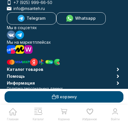
+7 (925) 999-66-50
info@msanteh.ru
Telegram
Whatsapp
Мы в соцсетях
Мы на маркетплейсах
Каталог товаров
Помощь
Информация
Политика персональных данных
© 2009-2026 MSANTEH
В корзину
Главная
Каталог
Корзина
Избранное
Войти