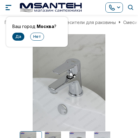
Главная
Смесители
Смесители для раковины
Смесит
Ваш город
Москва
?