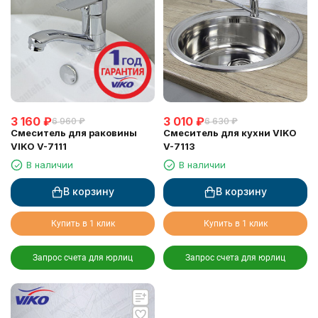
3 160
₽
3 010
₽
6 960
₽
6 630
₽
Смеситель для раковины
Смеситель для кухни VIKO
VIKO V-7111
V-7113
В наличии
В наличии
В корзину
В корзину
Купить в 1 клик
Купить в 1 клик
Запрос счета для юрлиц
Запрос счета для юрлиц