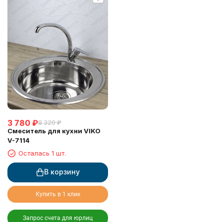
3 780
₽
8 320
₽
Смеситель для кухни VIKO
V-7114
Осталась 1 шт.
В корзину
Купить в 1 клик
Запрос счета для юрлиц