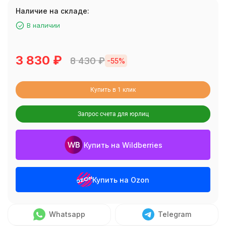
Наличие на складе:
В наличии
3 830
₽
8 430
₽
-55%
Купить в 1 клик
Запрос счета для юрлиц
Купить на Wildberries
Купить на Ozon
Whatsapp
Telegram