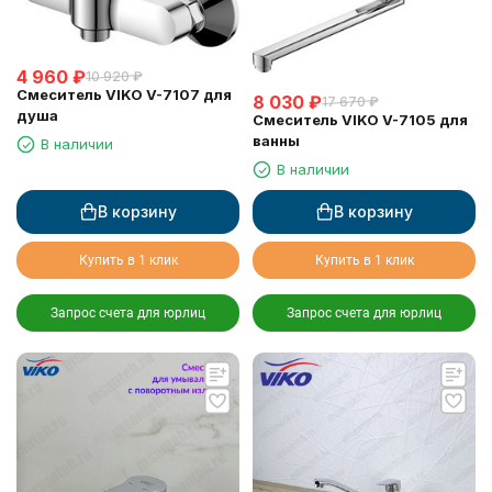
4 960
₽
10 920
₽
Смеситель VIKO V-7107 для
8 030
₽
17 670
₽
душа
Смеситель VIKO V-7105 для
ванны
В наличии
В наличии
В корзину
В корзину
Купить в 1 клик
Купить в 1 клик
Запрос счета для юрлиц
Запрос счета для юрлиц