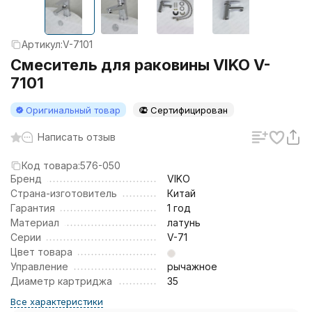
Артикул:
V-7101
Смеситель для раковины VIKO V-
7101
Оригинальный товар
Сертифицирован
Написать отзыв
Код товара:
576-050
Бренд
VIKO
Страна-изготовитель
Китай
Гарантия
1 год
Материал
латунь
Серии
V-71
Цвет товара
Управление
рычажное
Диаметр картриджа
35
Все характеристики