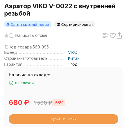
Аэратор VIKO V-0022 c внутренней
резьбой
Оригинальный товар
Сертифицирован
Написать отзыв
Код товара:
560-395
Бренд
VIKO
Страна-изготовитель
Китай
Гарантия
1 год
Наличие на складе:
В наличии
680
₽
1 500
₽
-55%
Купить в 1 клик