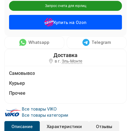
Запрос счета для юрлиц
Купить на Ozon
Whatsapp
Telegram
в г.
Эль-Монте
Самовывоз
Курьер
Прочее
Все товары VIKO
Все товары категории
Описание
Характеристики
Отзывы