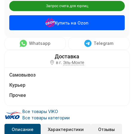
Запрос счета для юрлиц
Купить на Ozon
Whatsapp
Telegram
в г.
Эль-Монте
Самовывоз
Курьер
Прочее
Все товары VIKO
Все товары категории
Описание
Характеристики
Отзывы