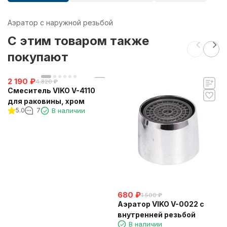
Аэратор с наружной резьбой
C этим товаром также
покупают
2 190
₽
4 820
₽
Смеситель VIKO V-4110
для раковины, хром
5.0
7
В наличии
680
₽
1 500
₽
Аэратор VIKO V-0022 c
внутренней резьбой
В наличии