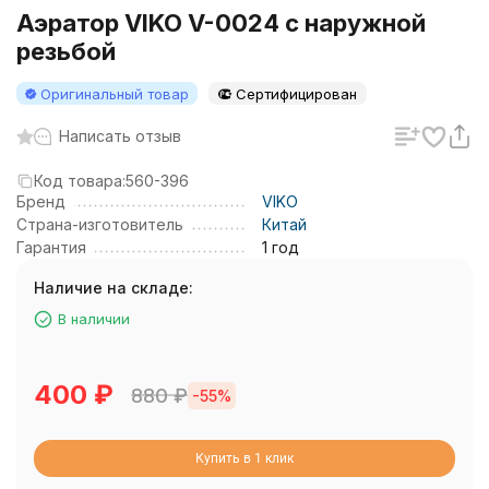
Аэратор VIKO V-0024 c наружной
резьбой
Оригинальный товар
Сертифицирован
Написать отзыв
Код товара:
560-396
Бренд
VIKO
Страна-изготовитель
Китай
Гарантия
1 год
Наличие на складе:
В наличии
400
₽
880
₽
-55%
Купить в 1 клик