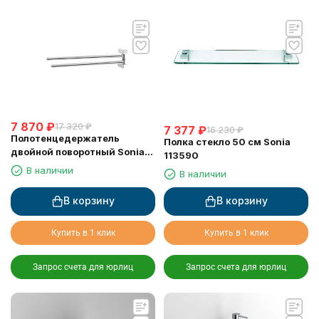
7 870
₽
17 320
₽
7 377
₽
16 230
₽
Полотенцедержатель
Полка стекло 50 см Sonia
двойной поворотный Sonia
113590
168019
В наличии
В наличии
В корзину
В корзину
Купить в 1 клик
Купить в 1 клик
Запрос счета для юрлиц
Запрос счета для юрлиц