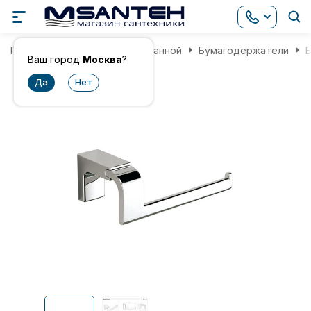
Главная
Аксессуары для ванной
Бумагодержатели
Б
Ваш город
Москва
?