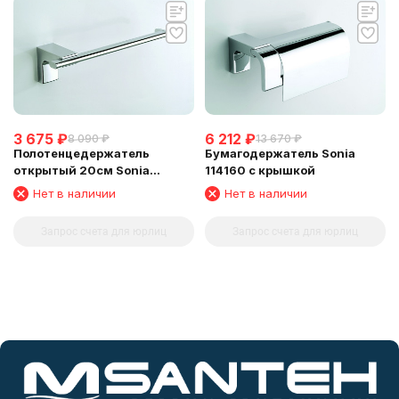
3 675
₽
6 212
₽
8 090
₽
13 670
₽
Полотенцедержатель
Бумагодержатель Sonia
открытый 20см Sonia
114160 с крышкой
113897
Нет в наличии
Нет в наличии
Запрос счета для юрлиц
Запрос счета для юрлиц