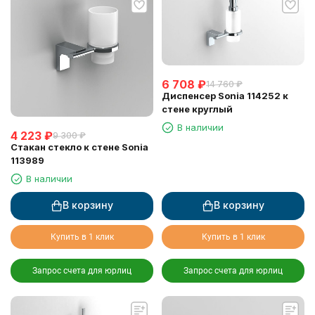
6 708
₽
14 760
₽
Диспенсер Sonia 114252 к
стене круглый
В наличии
4 223
₽
9 300
₽
Стакан стекло к стене Sonia
113989
В наличии
В корзину
В корзину
Купить в 1 клик
Купить в 1 клик
Запрос счета для юрлиц
Запрос счета для юрлиц