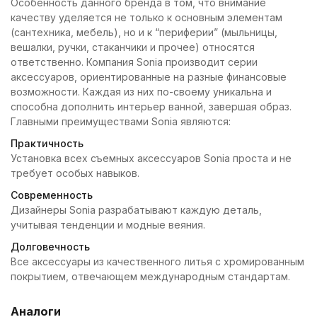
Особенность данного бренда в том, что внимание
качеству уделяется не только к основным элементам
(сантехника, мебель), но и к “периферии” (мыльницы,
вешалки, ручки, стаканчики и прочее) относятся
ответственно. Компания Sonia производит серии
аксессуаров, ориентированные на разные финансовые
возможности. Каждая из них по-своему уникальна и
способна дополнить интерьер ванной, завершая образ.
Главными преимуществами Sonia являются:
Практичность
Установка всех съемных аксессуаров Sonia проста и не
требует особых навыков.
Современность
Дизайнеры Sonia разрабатывают каждую деталь,
учитывая тенденции и модные веяния.
Долговечность
Все аксессуары из качественного литья с хромированным
покрытием, отвечающем международным стандартам.
Аналоги