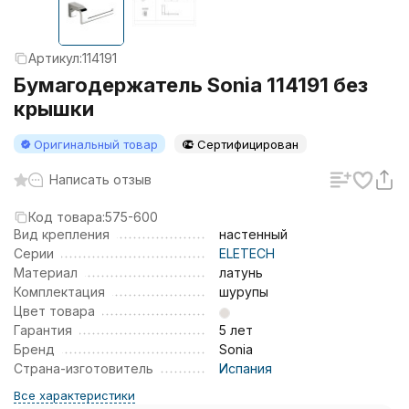
Артикул:
114191
Бумагодержатель Sonia 114191 без
крышки
Оригинальный товар
Сертифицирован
Написать отзыв
Код товара:
575-600
Вид крепления
настенный
Серии
ELETECH
Материал
латунь
Комплектация
шурупы
Цвет товара
Гарантия
5 лет
Бренд
Sonia
Страна-изготовитель
Испания
Все характеристики