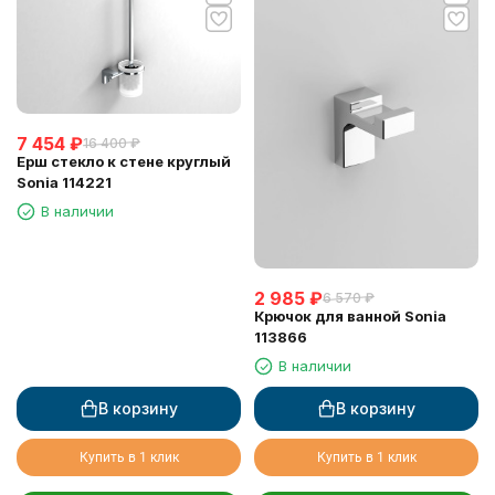
7 454
₽
16 400
₽
Ерш стекло к стене круглый
Sonia 114221
В наличии
2 985
₽
6 570
₽
Крючок для ванной Sonia
113866
В наличии
В корзину
В корзину
Купить в 1 клик
Купить в 1 клик