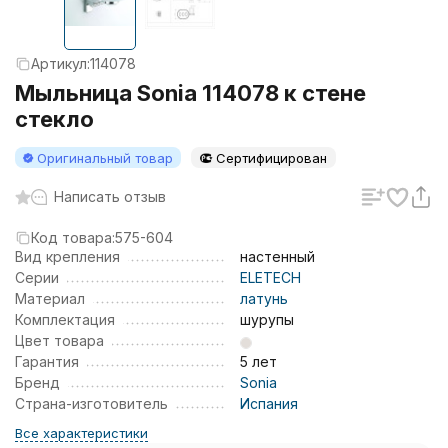
Артикул:
114078
Мыльница Sonia 114078 к стене
стекло
Оригинальный товар
Сертифицирован
Написать отзыв
Код товара:
575-604
Вид крепления
настенный
Серии
ELETECH
Материал
латунь
Комплектация
шурупы
Цвет товара
Гарантия
5 лет
Бренд
Sonia
Страна-изготовитель
Испания
Все характеристики