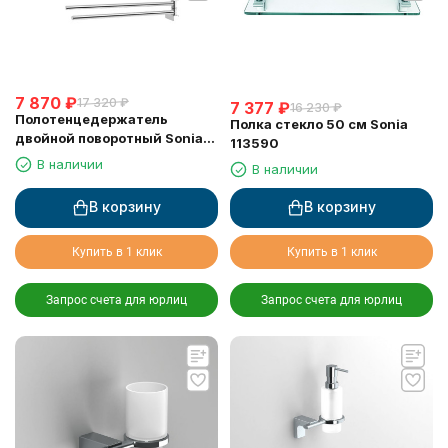
7 870
₽
17 320
₽
7 377
₽
16 230
₽
Полотенцедержатель
Полка стекло 50 см Sonia
двойной поворотный Sonia
113590
168019
В наличии
В наличии
В корзину
В корзину
Купить в 1 клик
Купить в 1 клик
Запрос счета для юрлиц
Запрос счета для юрлиц