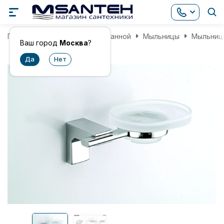
Главная
Аксессуары для ванной
Мыльницы
Мыльница
Ваш город
Москва
?