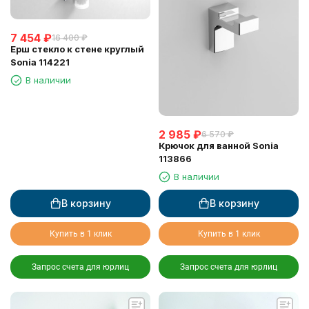
7 454
₽
16 400
₽
Ерш стекло к стене круглый
Sonia 114221
В наличии
2 985
₽
6 570
₽
Крючок для ванной Sonia
113866
В наличии
В корзину
В корзину
Купить в 1 клик
Купить в 1 клик
Запрос счета для юрлиц
Запрос счета для юрлиц