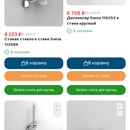
6 708
₽
14 760
₽
Диспенсер Sonia 114252 к
стене круглый
В наличии
4 223
₽
9 300
₽
Стакан стекло к стене Sonia
113989
В наличии
В корзину
В корзину
Купить в 1 клик
Купить в 1 клик
Запрос счета для юрлиц
Запрос счета для юрлиц