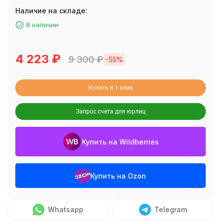
Наличие на складе:
В наличии
4 223
₽
9 300
₽
-55%
Купить в 1 клик
Запрос счета для юрлиц
Купить на Wildberries
Купить на Ozon
Whatsapp
Telegram