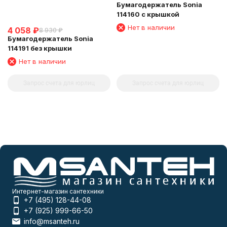
Бумагодержатель Sonia
114160 с крышкой
Нет в наличии
4 058
₽
8 930
₽
Бумагодержатель Sonia
114191 без крышки
Нет в наличии
Запрос счета для юрлиц
Запрос счета для юрлиц
Интернет-магазин сантехники
+7 (495) 128-44-08
+7 (925) 999-66-50
info@msanteh.ru