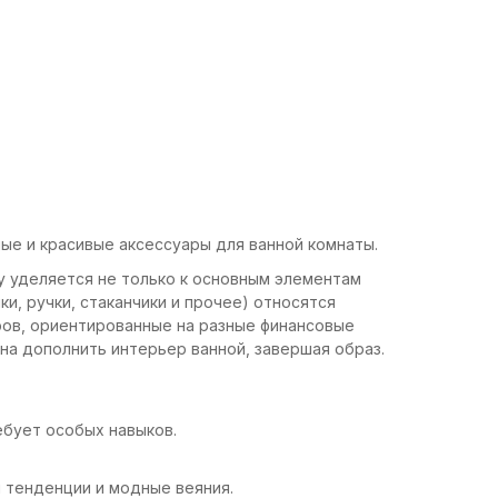
ные и красивые аксессуары для ванной комнаты.
у уделяется не только к основным элементам
ки, ручки, стаканчики и прочее) относятся
ров, ориентированные на разные финансовые
на дополнить интерьер ванной, завершая образ.
ребует особых навыков.
 тенденции и модные веяния.