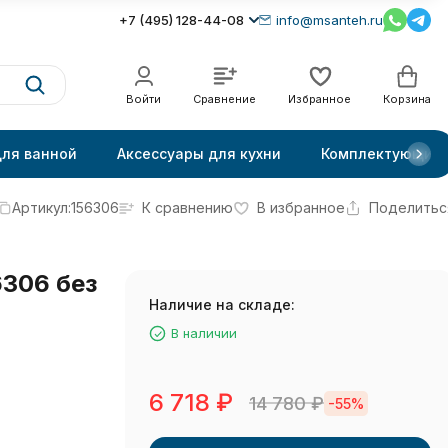
+7 (495) 128-44-08
info@msanteh.ru
Войти
Сравнение
Избранное
Корзина
для ванной
Аксессуары для кухни
Комплектующие
Артикул:
156306
К сравнению
В избранное
Поделитьс
6306 без
Наличие на складе:
В наличии
6 718
₽
14 780
₽
-55%