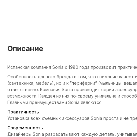
Описание
Испанская компания Sonia с 1980 года производит практич
Особенность данного бренда в том, что внимание качеств
(сантехника, мебель), но и к “периферии” (мыльницы, вешал
ответственно. Компания Sonia производит серии аксессуа
возможности. Каждая из них по-своему уникальна и способ
Главными преимуществами Sonia являются:
Практичность
Установка всех съемных аксессуаров Sonia проста и не т
Современность
Дизайнеры Sonia разрабатывают каждую деталь, учитывая