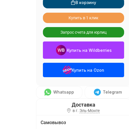
В корзину
Купить в 1 клик
Запрос счета для юрлиц
Купить на Wildberries
Купить на Ozon
Whatsapp
Telegram
в г.
Эль-Монте
Самовывоз