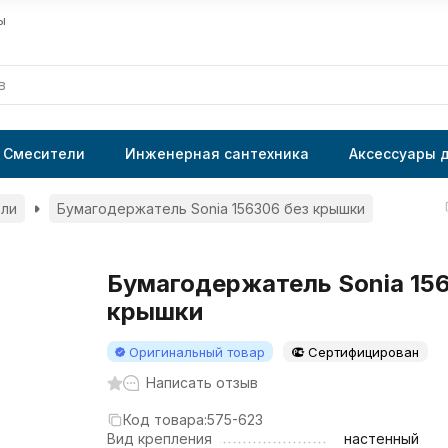
ы
Смесители
Инженерная сантехника
Аксессуары 
ли
Бумагодержатель Sonia 156306 без крышки
Бумагодержатель Sonia 15
крышки
Оригинальный товар
Сертифицирован
Написать отзыв
Код товара:
575-623
Вид крепления
настенный