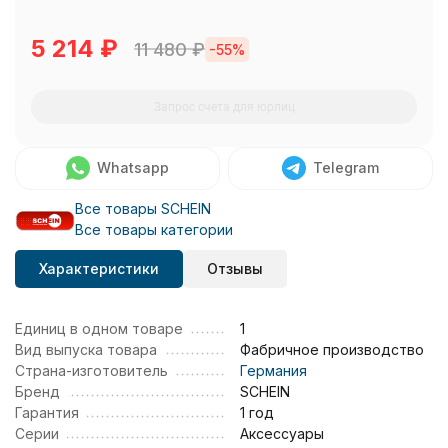
5 214
₽
11 480
₽
-55%
Запрос счета для юрлиц
Whatsapp
Telegram
Все товары SCHEIN
Все товары категории
Характеристики
Отзывы
Единиц в одном товаре
1
Вид выпуска товара
Фабричное производство
Страна-изготовитель
Германия
Бренд
SCHEIN
Гарантия
1 год
Серии
Аксессуары