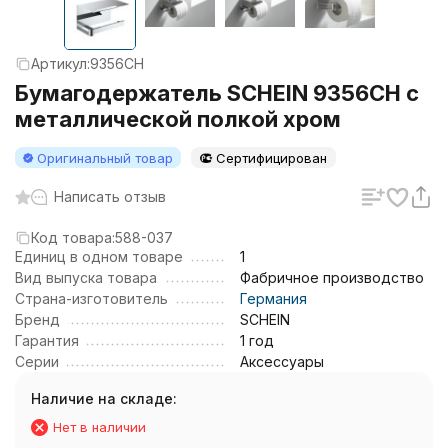
Артикул:
9356CH
Бумагодержатель SCHEIN 9356CH с
металлической полкой хром
Оригинальный товар
Сертифицирован
Написать отзыв
Код товара:
588-037
Единиц в одном товаре
1
Вид выпуска товара
Фабричное производство
Страна-изготовитель
Германия
Бренд
SCHEIN
Гарантия
1 год
Серии
Аксессуары
Наличие на складе:
Нет в наличии