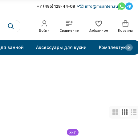
+7 (495) 128-44-08
info@msanteh.ru
Войти
Сравнение
Избранное
Корзина
для ванной
Аксессуары для кухни
Комплектующие
хит