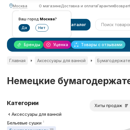
Москва
О магазине
Доставка и оплата
Гарантия
Возврат
Ваш город
Москва
?
Каталог
Бренды
Уценка
Товары с отзывами
Главная
Аксессуары для ванной
Бумагодержате
Немецкие бумагодержат
Категории
Хиты продаж
Аксессуары для ванной
Бельевые сушки
1
168