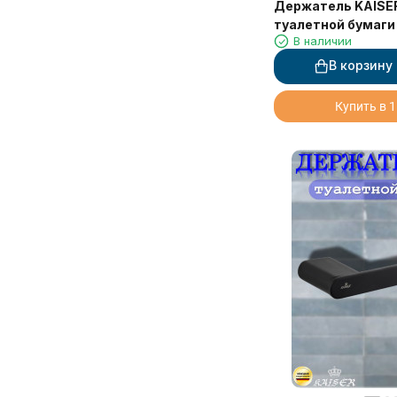
Держатель KAISER
туалетной бумаги
В наличии
В корзину
Купить в 1