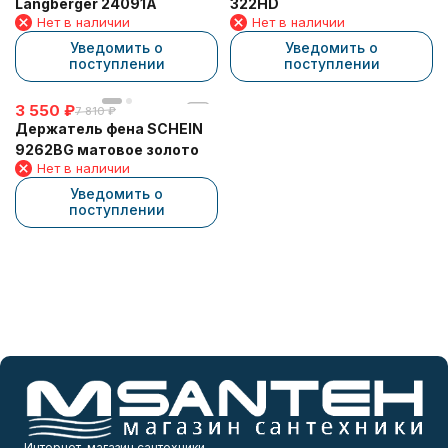
Langberger 24091A
322HD
Нет в наличии
Нет в наличии
Уведомить о
Уведомить о
поступлении
поступлении
3 550
₽
7 810
₽
Держатель фена SCHEIN
9262BG матовое золото
Нет в наличии
Уведомить о
поступлении
Интернет-магазин сантехники