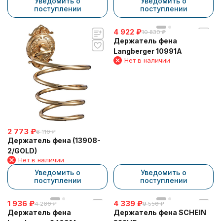
Уведомить о
Уведомить о
поступлении
поступлении
4 922
₽
10 830
₽
Держатель фена
Langberger 10991A
Нет в наличии
2 773
₽
6 110
₽
Держатель фена (13908-
2/GOLD)
Нет в наличии
Уведомить о
Уведомить о
поступлении
поступлении
1 936
₽
4 339
₽
4 260
₽
9 550
₽
Держатель фена
Держатель фена SCHEIN