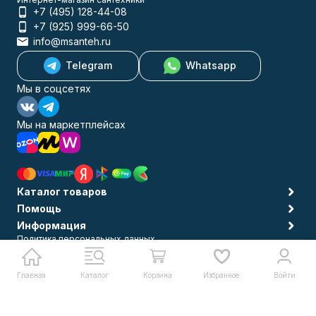
+7 (495) 128-44-08
+7 (925) 999-66-50
info@msanteh.ru
Telegram
Whatsapp
Мы в соцсетях
Мы на маркетплейсах
Каталог товаров
Помощь
Информация
Политика персональных данных
© 2009-2026 MSANTEH
Главная
Каталог
Корзина
Избранное
Войти