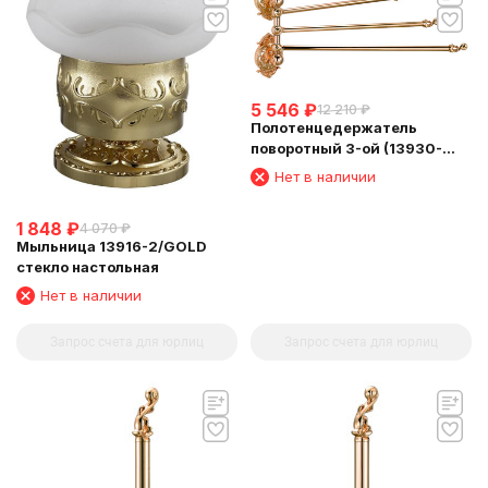
5 546
₽
12 210
₽
Полотенцедержатель
поворотный 3-ой (13930-
3/GOLD)
Нет в наличии
1 848
₽
4 070
₽
Мыльница 13916-2/GOLD
стекло настольная
Нет в наличии
Запрос счета для юрлиц
Запрос счета для юрлиц