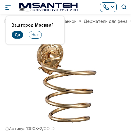
Главная
Аксессуары для ванной
Держатели для фена
Ваш город
Москва
?
Артикул:
13908-2/GOLD