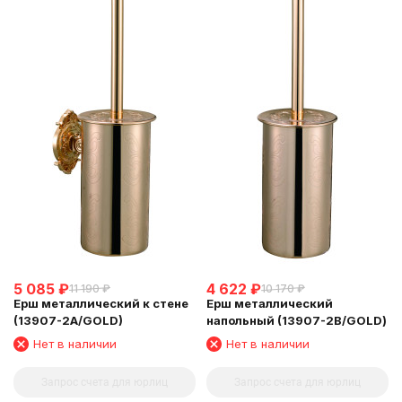
5 085
₽
4 622
₽
11 190
₽
10 170
₽
Ерш металлический к стене
Ерш металлический
(13907-2A/GOLD)
напольный (13907-2В/GOLD)
Нет в наличии
Нет в наличии
Запрос счета для юрлиц
Запрос счета для юрлиц