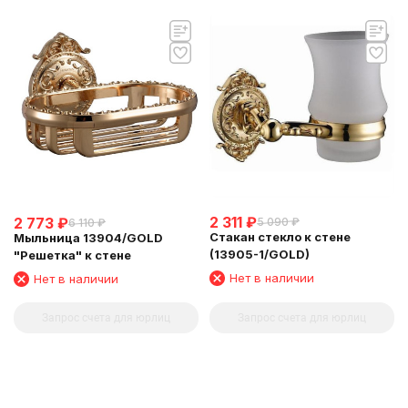
2 311
₽
2 773
₽
5 090
₽
6 110
₽
Стакан стекло к стене
Мыльница 13904/GOLD
(13905-1/GOLD)
"Решетка" к стене
Нет в наличии
Нет в наличии
Запрос счета для юрлиц
Запрос счета для юрлиц