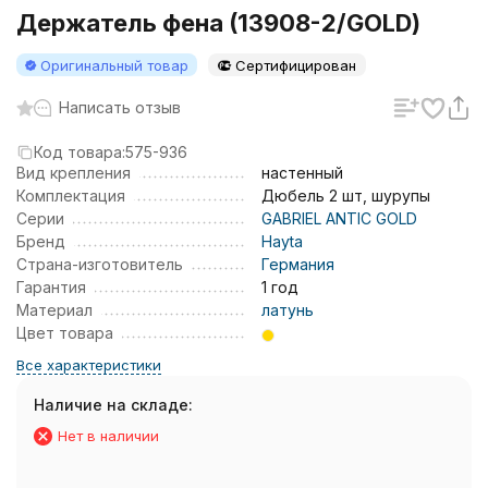
Держатель фена (13908-2/GOLD)
Оригинальный товар
Сертифицирован
Написать отзыв
Код товара:
575-936
Вид крепления
настенный
Комплектация
Дюбель 2 шт, шурупы
Серии
GABRIEL ANTIC GOLD
Бренд
Hayta
Страна-изготовитель
Германия
Гарантия
1 год
Материал
латунь
Цвет товара
Все характеристики
Наличие на складе:
Нет в наличии