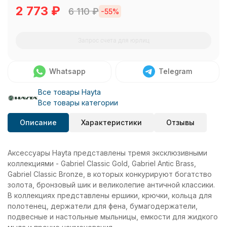
2 773
₽
6 110
₽
-55%
Запрос счета для юрлиц
Whatsapp
Telegram
Все товары Hayta
Все товары категории
Описание
Характеристики
Отзывы
Аксессуары Hayta представлены тремя эксклюзивными
коллекциями - Gabriel Classic Gold, Gabriel Antic Brass,
Gabriel Classic Bronze, в которых конкурируют богатство
золота, бронзовый шик и великолепие античной классики.
В коллекциях представлены ершики, крючки, кольца для
полотенец, держатели для фена, бумагодержатели,
подвесные и настольные мыльницы, емкости для жидкого