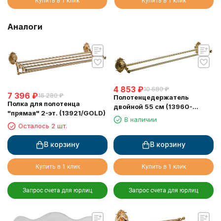
Купить в 1 клик
Купить в 1 клик
Аналоги
4 853
₽
10 680
₽
7 396
₽
16 280
₽
Полотенцедержатель
Полка для полотенца
двойной 55 см (13960-
"прямая" 2-эт. (13921/GOLD)
2/GOLD)
В наличии
Осталось 2 шт.
В корзину
В корзину
Купить в 1 клик
Купить в 1 клик
Запрос счета для юрлиц
Запрос счета для юрлиц