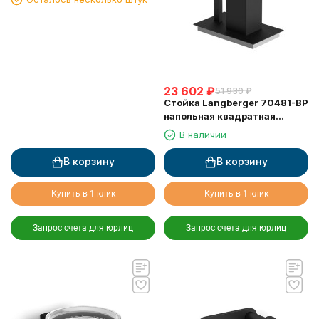
23 602
₽
51 930
₽
Стойка Langberger 70481-BP
напольная квадратная
черная
В наличии
В корзину
В корзину
Купить в 1 клик
Купить в 1 клик
Запрос счета для юрлиц
Запрос счета для юрлиц