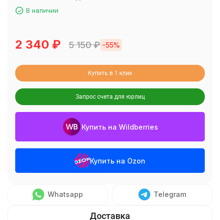
В наличии
2 340
₽
5 150
₽
-55%
Купить в 1 клик
Запрос счета для юрлиц
Купить на Wildberries
Купить на Ozon
Whatsapp
Telegram