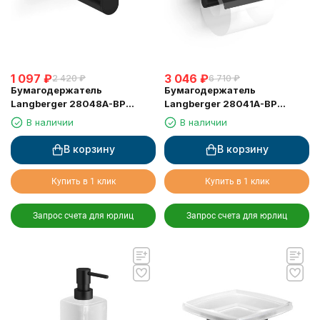
1 097
₽
3 046
₽
2 420
₽
6 710
₽
Бумагодержатель
Бумагодержатель
Langberger 28048A-BP
Langberger 28041A-BP
туалетной бумаги черный
туалетной бумаги с
В наличии
В наличии
крышкой черный
В корзину
В корзину
Купить в 1 клик
Купить в 1 клик
Запрос счета для юрлиц
Запрос счета для юрлиц