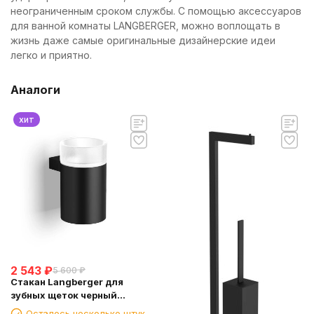
неограниченным сроком службы. С помощью аксессуаров
для ванной комнаты LANGBERGER, можно воплощать в
жизнь даже самые оригинальные дизайнерские идеи
легко и приятно.
Аналоги
хит
2 543
₽
5 600
₽
Стакан Langberger для
зубных щеток черный
(28011B-BP)
Осталось несколько штук