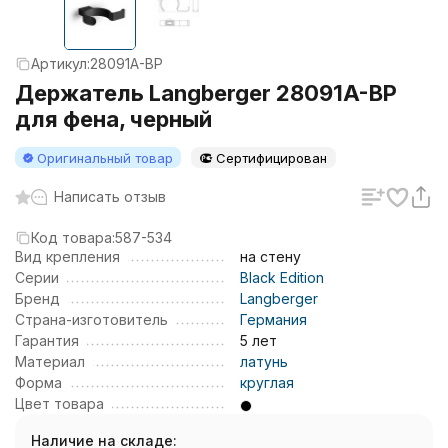
Артикул:
28091A-BP
Держатель Langberger 28091A-BP
для фена, черный
Оригинальный товар
Сертифицирован
Написать отзыв
Код товара:
587-534
Вид крепления
на стену
Серии
Black Edition
Бренд
Langberger
Страна-изготовитель
Германия
Гарантия
5 лет
Материал
латунь
Форма
круглая
Цвет товара
Наличие на складе: