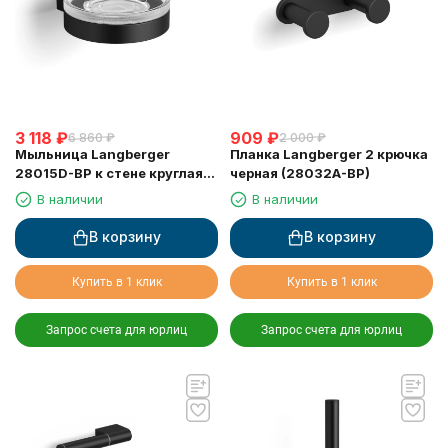
3 118
₽
909
₽
6 860
₽
2 000
₽
Мыльница Langberger
Планка Langberger 2 крючка
28015D-BP к стене круглая
черная (28032A-BP)
черная
В наличии
В наличии
В корзину
В корзину
Купить в 1 клик
Купить в 1 клик
Запрос счета для юрлиц
Запрос счета для юрлиц