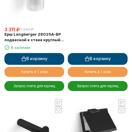
3 311
₽
7 290
₽
Ерш Langberger 28025A-BP
подвесной к стене круглый
черный стекло
В наличии
В корзину
В корзину
Купить в 1 клик
Купить в 1 клик
Запрос счета для юрлиц
Запрос счета для юрлиц