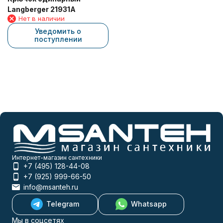
Langberger 21931A
Нет в наличии
Уведомить о
поступлении
Интернет-магазин сантехники
+7 (495) 128-44-08
+7 (925) 999-66-50
info@msanteh.ru
Telegram
Whatsapp
Мы в соцсетях