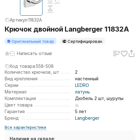
Артикул:
11832A
Крючок двойной Langberger 11832A
Оригинальный товар
Сертифицирован
Написать отзыв
Код товара:
558-508
Количество крючков, шт
2
Вид крепления
настенный
Серии
LEDRO
Материал
латунь
Комплектация
Дюбель 2 шт, шурупы
Цвет товара
Гарантия
5 лет
Бренд
Langberger
Все характеристики
Наличие на складе: