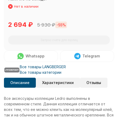
Нет в наличии
2 694
₽
5 930
₽
-55%
Запрос счета для юрлиц
Whatsapp
Telegram
Все товары LANGBERGER
Все товары категории
Описание
Характеристики
Отзывы
Все аксессуары коллекции Ledro выполнены в
современном стиле. Данная коллекция отличается от
всех тем, что ее можно клеить как на молекулярный клей,
так и на обычное штатное металлического крепление. Вся