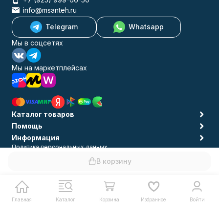
info@msanteh.ru
Telegram
Whatsapp
Мы в соцсетях
Мы на маркетплейсах
Каталог товаров
Помощь
Информация
Политика персональных данных
© 2009-2026 MSANTEH
В корзину
Главная
Каталог
Корзина
Избранное
Войти