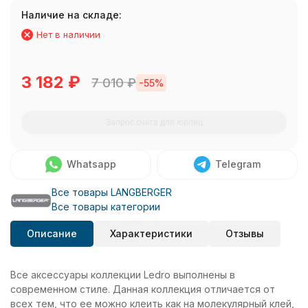
Наличие на складе:
Нет в наличии
3 182
₽
7 010
₽
-55%
Запрос счета для юрлиц
Whatsapp
Telegram
Все товары LANGBERGER
Все товары категории
Описание
Характеристики
Отзывы
Все аксессуары коллекции Ledro выполнены в
современном стиле. Данная коллекция отличается от
всех тем, что ее можно клеить как на молекулярный клей,