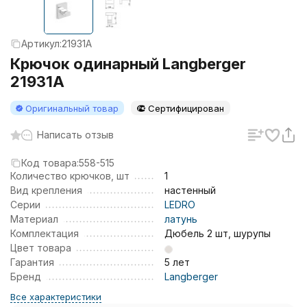
Артикул:
21931A
Крючок одинарный Langberger
21931A
Оригинальный товар
Сертифицирован
Написать отзыв
Код товара:
558-515
Количество крючков, шт
1
Вид крепления
настенный
Серии
LEDRO
Материал
латунь
Комплектация
Дюбель 2 шт, шурупы
Цвет товара
Гарантия
5 лет
Бренд
Langberger
Все характеристики