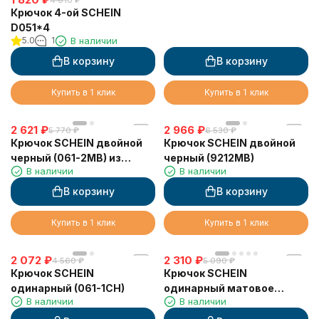
4 010
₽
Крючок 4-ой SCHEIN
D051*4
5.0
1
В наличии
В корзину
В корзину
Купить в 1 клик
Купить в 1 клик
2 621
₽
2 966
₽
5 770
₽
6 530
₽
Крючок SCHEIN двойной
Крючок SCHEIN двойной
черный (061-2MB) из
черный (9212MB)
В наличии
В наличии
латуни
В корзину
В корзину
Купить в 1 клик
Купить в 1 клик
2 072
₽
2 310
₽
4 560
₽
5 090
₽
Крючок SCHEIN
Крючок SCHEIN
одинарный (061-1CH)
одинарный матовое
В наличии
В наличии
золото (9111BG)