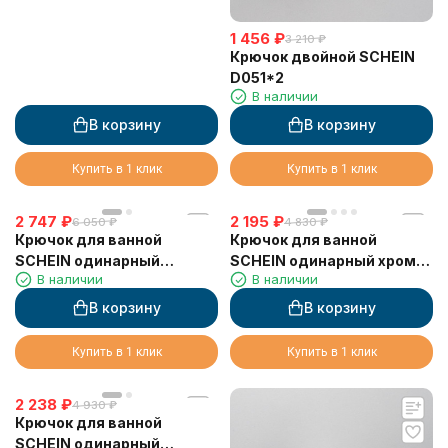
1 456
₽
3 210
₽
Крючок двойной SCHEIN
D051*2
В наличии
В корзину
В корзину
Купить в 1 клик
Купить в 1 клик
2 747
₽
2 195
₽
6 050
₽
4 830
₽
Крючок для ванной
Крючок для ванной
SCHEIN одинарный
SCHEIN одинарный хром
В наличии
В наличии
матовое золото (9311BG)
(9311CH)
В корзину
В корзину
Купить в 1 клик
Купить в 1 клик
2 238
₽
4 930
₽
Крючок для ванной
SCHEIN одинарный