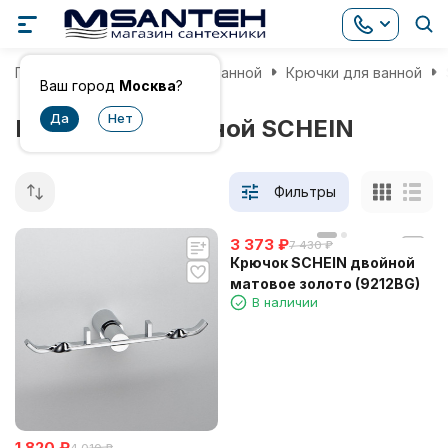
Главная
Аксессуары для ванной
Крючки для ванной
Ваш город
Москва
?
Крючки для ванной SCHEIN
Фильтры
3 373
₽
7 430
₽
Крючок SCHEIN двойной
матовое золото (9212BG)
В наличии
1 820
₽