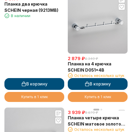
Планка два крючка
SCHEIN черная (9213MB)
В наличии
2 879
₽
6 340
₽
Планка на 4 крючка
SCHEIN D051*4B
Осталось несколько штук
В корзину
В корзину
Купить в 1 клик
Купить в 1 клик
3 939
₽
8 670
₽
Планка четыре крючка
SCHEIN матовое золото
Осталось несколько штук
(9214BG)