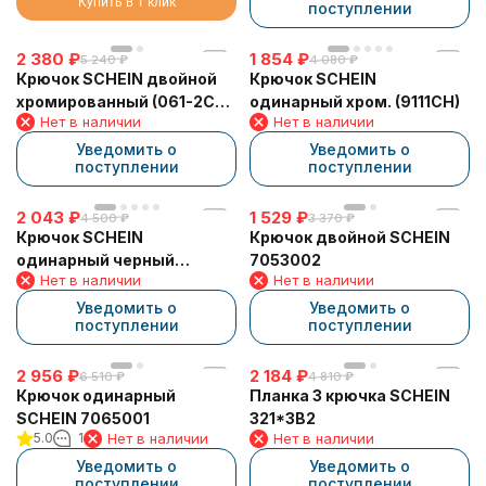
Купить в 1 клик
поступлении
2 380
₽
1 854
₽
5 240
₽
4 080
₽
Крючок SCHEIN двойной
Крючок SCHEIN
хромированный (061-2CH)
одинарный хром. (9111CH)
Нет в наличии
Нет в наличии
из латуни
Уведомить о
Уведомить о
поступлении
поступлении
2 043
₽
1 529
₽
4 500
₽
3 370
₽
Крючок SCHEIN
Крючок двойной SCHEIN
одинарный черный
7053002
Нет в наличии
Нет в наличии
(9111MB)
Уведомить о
Уведомить о
поступлении
поступлении
2 956
₽
2 184
₽
6 510
₽
4 810
₽
Крючок одинарный
Планка 3 крючка SCHEIN
SCHEIN 7065001
321*3B2
5.0
1
Нет в наличии
Нет в наличии
Уведомить о
Уведомить о
поступлении
поступлении