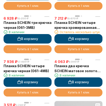
Купить в 1 клик
Купить в 1 клик
6 928
₽
7 212
₽
15 250
₽
15 870
₽
Планка SCHEIN три крючка
Планка SCHEIN четыре
черная (061-3MB)
крючка хромированная
В наличии
Осталось несколько штук
(061-4CH)
В корзину
В корзину
Купить в 1 клик
Купить в 1 клик
7 936
₽
4 063
₽
17 460
₽
8 940
₽
Планка SCHEIN четыре
Планка два крючка
крючка черная (061-4MB)
SCHEIN матовое золото
В наличии
В наличии
(9213BG)
В корзину
В корзину
Купить в 1 клик
Купить в 1 клик
3 511
₽
7 730
₽