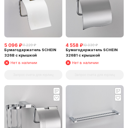
5 096
₽
4 558
₽
11 220
₽
10 030
₽
Бумагодержатель SCHEIN
Бумагодержатель SCHEIN
326B с крышкой
326B1 с крышкой
Нет в наличии
Нет в наличии
Запрос счета для юрлиц
Запрос счета для юрлиц