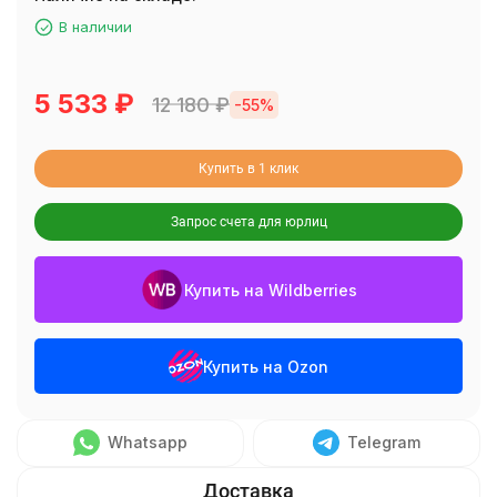
В наличии
5 533
₽
12 180
₽
-55%
Купить в 1 клик
Запрос счета для юрлиц
Купить на Wildberries
Купить на Ozon
Whatsapp
Telegram