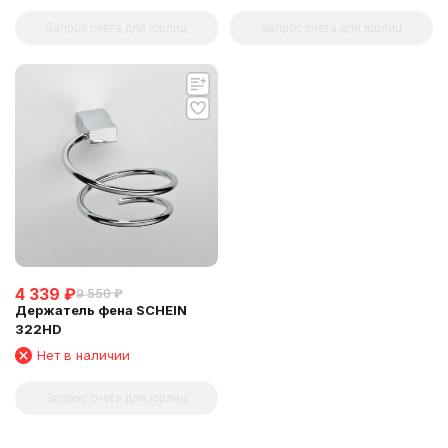
Запрос счета для юрлиц
Запрос счета для юрлиц
4 339
₽
9 550
₽
Держатель фена SCHEIN
322HD
Нет в наличии
Запрос счета для юрлиц