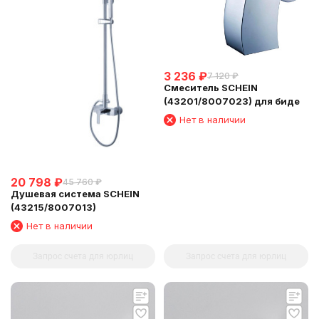
3 236
₽
7 120
₽
Смеситель SCHEIN
(43201/8007023) для биде
Нет в наличии
20 798
₽
45 760
₽
Душевая система SCHEIN
(43215/8007013)
Нет в наличии
Запрос счета для юрлиц
Запрос счета для юрлиц