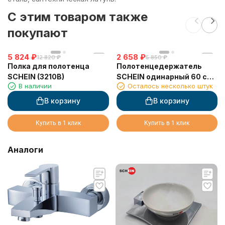
C этим товаром также
покупают
5 824
₽
2 658
₽
12 820
₽
5 850
₽
Полка для полотенца
Полотенцедержатель
SCHEIN (3210B)
SCHEIN одинарный 60 см
В наличии
Осталось несколько штук
(7057037)
В корзину
В корзину
Купить в 1 клик
Купить в 1 клик
Аналоги