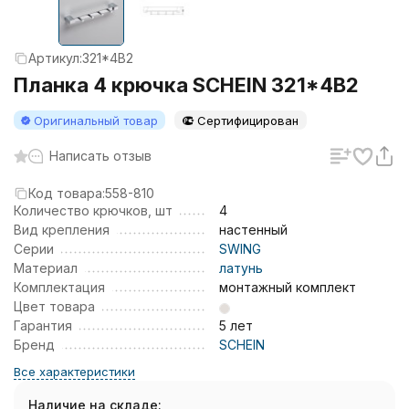
Артикул:
321*4B2
Планка 4 крючка SCHEIN 321*4B2
Оригинальный товар
Сертифицирован
Написать отзыв
Код товара:
558-810
Количество крючков, шт
4
Вид крепления
настенный
Серии
SWING
Материал
латунь
Комплектация
монтажный комплект
Цвет товара
Гарантия
5 лет
Бренд
SCHEIN
Все характеристики
Наличие на складе: