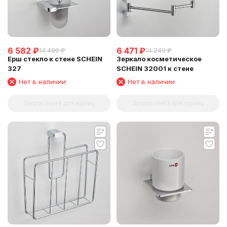
6 582
₽
6 471
₽
14 490
₽
14 240
₽
Ерш стекло к стене SCHEIN
Зеркало косметическое
327
SCHEIN 32001 к стене
Нет в наличии
Нет в наличии
Запрос счета для юрлиц
Запрос счета для юрлиц