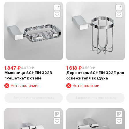
1 847
₽
1 618
₽
4 070
₽
3 560
₽
Мыльница SCHEIN 322B
Держатель SCHEIN 322Е для
"Решетка" к стене
освежителя воздуха
Нет в наличии
Нет в наличии
Запрос счета для юрлиц
Запрос счета для юрлиц