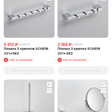
5 912
₽
2 184
₽
13 010
₽
4 810
₽
Планка 5 крючков SCHEIN
Планка 3 крючка SCHEIN
321*5B2
321*3B2
Нет в наличии
Нет в наличии
Запрос счета для юрлиц
Запрос счета для юрлиц