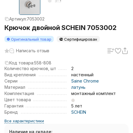
Артикул:
7053002
Крючок двойной SCHEIN 7053002
Оригинальный товар
Сертифицирован
Написать отзыв
Код товара:
558-808
Количество крючков, шт
2
Вид крепления
настенный
Серии
Saine Chrome
Материал
латунь
Комплектация
монтажный комплект
Цвет товара
Гарантия
5 лет
Бренд
SCHEIN
Все характеристики
Наличие на складе: