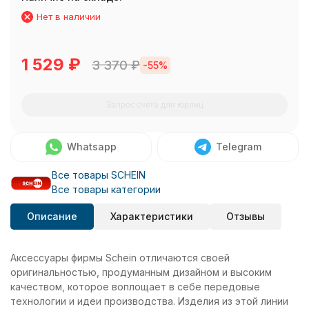
Нет в наличии
1 529
₽
3 370
₽
-55%
Запрос счета для юрлиц
Whatsapp
Telegram
Все товары SCHEIN
Все товары категории
Описание
Характеристики
Отзывы
Аксессуары фирмы Schein отличаются своей
оригинальностью, продуманным дизайном и высоким
качеством, которое воплощает в себе передовые
технологии и идеи производства. Изделия из этой линии