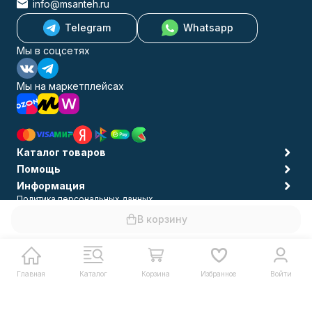
info@msanteh.ru
Telegram
Whatsapp
Мы в соцсетях
Мы на маркетплейсах
Каталог товаров
Помощь
Информация
Политика персональных данных
© 2009-2026 MSANTEH
В корзину
Главная
Каталог
Корзина
Избранное
Войти