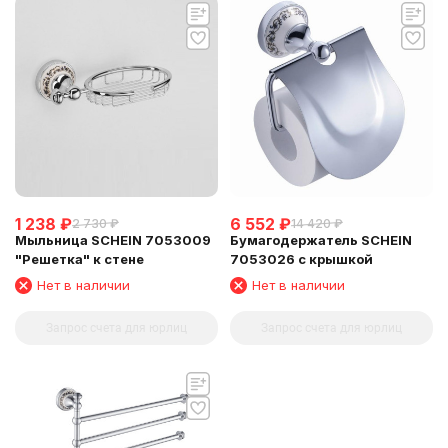
1 238
₽
6 552
₽
2 730
₽
14 420
₽
Мыльница SCHEIN 7053009
Бумагодержатель SCHEIN
"Решетка" к стене
7053026 с крышкой
Нет в наличии
Нет в наличии
Запрос счета для юрлиц
Запрос счета для юрлиц