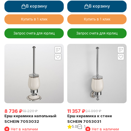
В корзину
В корзину
Купить в 1 клик
Купить в 1 клик
Запрос счета для юрлиц
Запрос счета для юрлиц
8 736
₽
11 357
₽
19 220
₽
24 990
₽
Ерш керамика напольный
Ерш керамика к стене
SCHEIN 7053032
SCHEIN 7053031
5.0
1
Нет в наличии
Нет в наличии