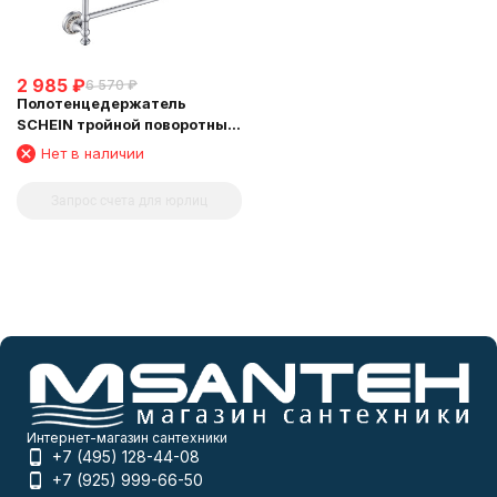
2 985
₽
6 570
₽
Полотенцедержатель
SCHEIN тройной поворотный
(7053052)
Нет в наличии
Запрос счета для юрлиц
Интернет-магазин сантехники
+7 (495) 128-44-08
+7 (925) 999-66-50