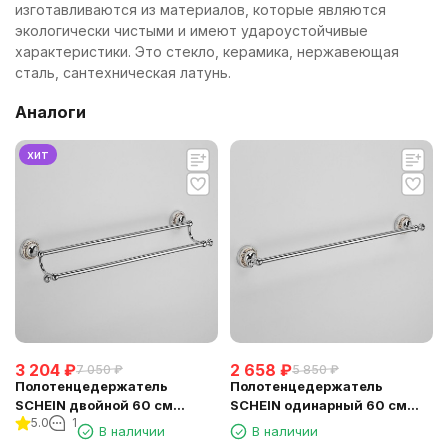
изготавливаются из материалов, которые являются
экологически чистыми и имеют удароустойчивые
характеристики. Это стекло, керамика, нержавеющая
сталь, сантехническая латунь.
Аналоги
хит
3 204
₽
2 658
₽
7 050
₽
5 850
₽
Полотенцедержатель
Полотенцедержатель
SCHEIN двойной 60 см
SCHEIN одинарный 60 см
5.0
1
(7053040)
(7053037)
В наличии
В наличии