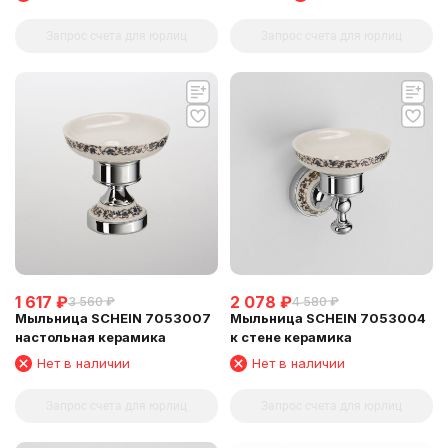
Запрос счета для юрлиц
Запрос счета для юрлиц
1 617
₽
2 078
₽
3 560
₽
4 580
₽
Мыльница SCHEIN 7053007
Мыльница SCHEIN 7053004
настольная керамика
к стене керамика
Нет в наличии
Нет в наличии
Запрос счета для юрлиц
Запрос счета для юрлиц