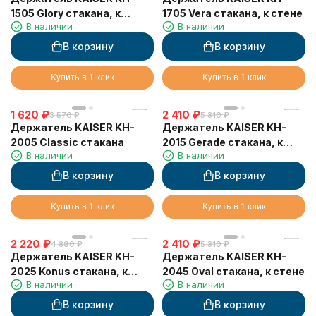
1505 Glory стакана, к
1705 Vera стакана, к стене
В наличии
В наличии
стене
В корзину
В корзину
Купить в 1 клик
Купить в 1 клик
1 620
₽
2 410
₽
3 570
₽
5 310
₽
Держатель KAISER KH-
Держатель KAISER KH-
2005 Classic стакана
2015 Gerade стакана, к
В наличии
В наличии
стене
В корзину
В корзину
Купить в 1 клик
Купить в 1 клик
2 220
₽
2 410
₽
4 890
₽
5 310
₽
Держатель KAISER KH-
Держатель KAISER KH-
2025 Konus стакана, к
2045 Oval стакана, к стене
В наличии
В наличии
стене
В корзину
В корзину