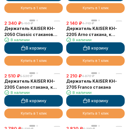
Купить в 1 клик
Купить в 1 клик
2 340
₽
2 140
₽
5 150
₽
4 710
₽
Держатель KAISER KH-
Держатель KAISER KH-
2050 Classic стаканов
2205 Arno стакана, к
В наличии
В наличии
двойной
стене
В корзину
В корзину
Купить в 1 клик
Купить в 1 клик
2 510
₽
2 210
₽
5 530
₽
4 870
₽
Держатель KAISER KH-
Держатель KAISER KH-
2305 Canon стакана, к
2705 Franco стакана
В наличии
В наличии
стене
В корзину
В корзину
Купить в 1 клик
Купить в 1 клик
2 780
₽
2 820
₽
6 120
₽
6 210
₽