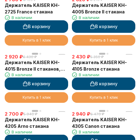
Держатель KAISER KH-
Держатель KAISER KH-
2725 Franco стакана
4005 Bronze II стакана
В наличии
В наличии
В корзину
В корзину
Купить в 1 клик
Купить в 1 клик
2 920
₽
2 430
₽
6 430
₽
5 350
₽
Держатель KAISER KH-
Держатель KAISER KH-
4015 Bronze II стаканов,
4105 Bronze стакана
В наличии
В наличии
двойной
В корзину
В корзину
Купить в 1 клик
Купить в 1 клик
2 700
₽
2 940
₽
5 940
₽
6 470
₽
Держатель KAISER KH-
Держатель KAISER KH-
4205 Arno стакана
4305 Canon стакана
В наличии
В наличии