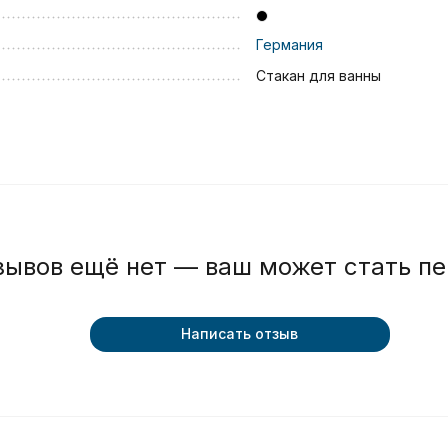
Германия
Стакан для ванны
зывов ещё нет — ваш может стать п
Написать отзыв