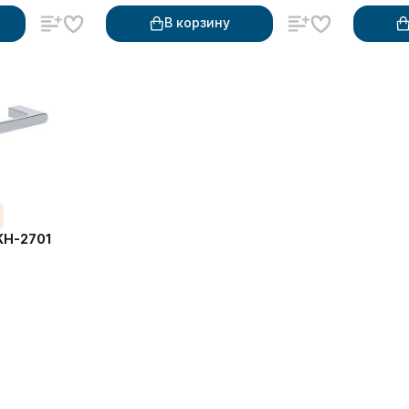
В корзину
%
KH-2701