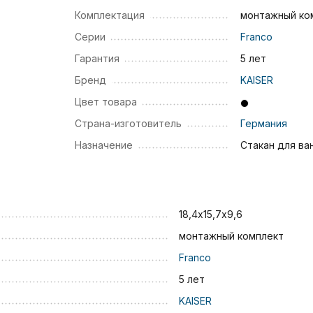
Комплектация
монтажный ко
Серии
Franco
Гарантия
5 лет
Бренд
KAISER
Цвет товара
Страна-изготовитель
Германия
Назначение
Стакан для ва
18,4х15,7х9,6
монтажный комплект
Franco
5 лет
KAISER