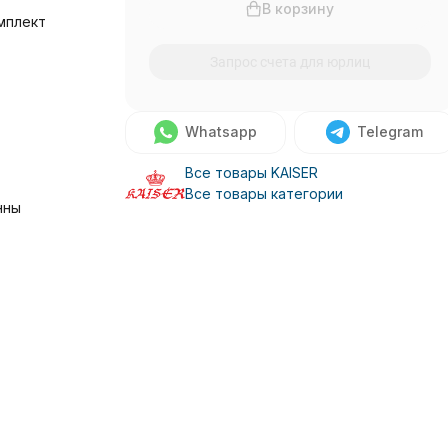
В корзину
мплект
Запрос счета для юрлиц
Whatsapp
Telegram
Все товары KAISER
Все товары категории
нны