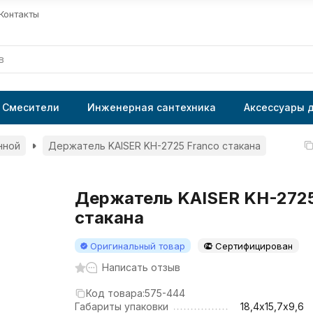
Контакты
Смесители
Инженерная сантехника
Аксессуары 
нной
Держатель KAISER KH-2725 Franco стакана
Держатель KAISER KH-2725
стакана
Оригинальный товар
Сертифицирован
Написать отзыв
Код товара:
575-444
Габариты упаковки
18,4х15,7х9,6