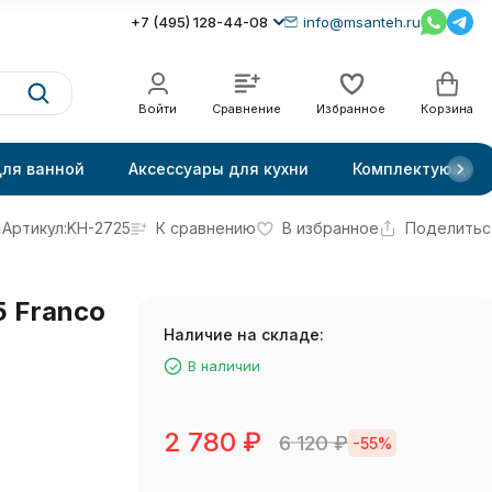
+7 (495) 128-44-08
info@msanteh.ru
Войти
Сравнение
Избранное
Корзина
для ванной
Аксессуары для кухни
Комплектующие
Артикул:
KH-2725
К сравнению
В избранное
Поделитьс
 Franco
Наличие на складе:
В наличии
2 780
₽
6 120
₽
-55%