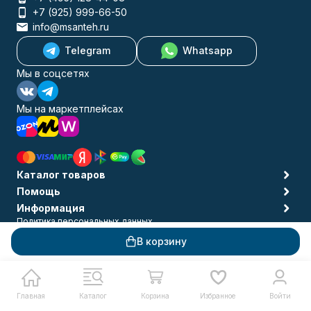
+7 (925) 999-66-50
info@msanteh.ru
Telegram
Whatsapp
Мы в соцсетях
Мы на маркетплейсах
Каталог товаров
Помощь
Информация
Политика персональных данных
© 2009-2026 MSANTEH
В корзину
Главная
Каталог
Корзина
Избранное
Войти