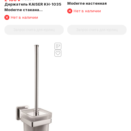
Moderne настенная
Держатель KAISER KH-1035
Moderne стакана
Нет в наличии
(квадратный)
Нет в наличии
Запрос счета для юрлиц
Запрос счета для юрлиц