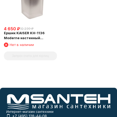
4 650
₽
10 230
₽
Ершик KAISER KH-1136
Moderne настенный
(квадратный)
Нет в наличии
Запрос счета для юрлиц
Интернет-магазин сантехники
+7 (495) 128-44-08