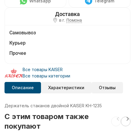
Whatsapp
Telegram
в г.
Помона
Самовывоз
Курьер
Прочее
Все товары KAISER
Все товары категории
Описание
Характеристики
Отзывы
Держатель стаканов двойной KAISER KH-1235
C этим товаром также
покупают