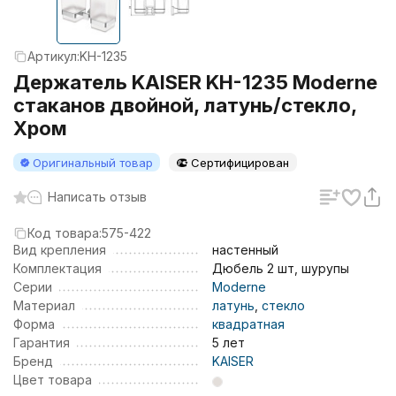
Артикул:
KH-1235
Держатель KAISER KH-1235 Moderne
стаканов двойной, латунь/стекло,
Хром
Оригинальный товар
Сертифицирован
Написать отзыв
Код товара:
575-422
Вид крепления
настенный
Комплектация
Дюбель 2 шт, шурупы
Серии
Moderne
Материал
латунь
,
стекло
Форма
квадратная
Гарантия
5 лет
Бренд
KAISER
Цвет товара