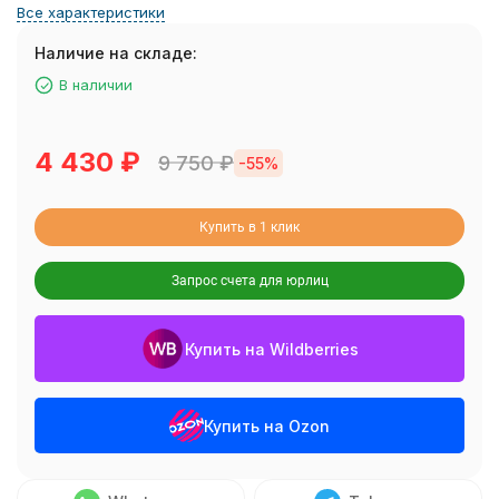
Все характеристики
Наличие на складе:
В наличии
4 430
₽
9 750
₽
-55%
Купить в 1 клик
Запрос счета для юрлиц
Купить на Wildberries
Купить на Ozon