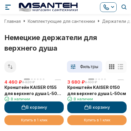
Главная
Комплектующие для сантехники
Держатели д
Немецкие держатели для
верхнего душа
Фильтры
4 460
₽
3 680
₽
9 820
₽
8 100
₽
Кронштейн KAISER 0155
Кронштейн KAISER 0150
для верхнего душа L-50
для верхнего душа L-50см
В наличии
В наличии
см
В корзину
В корзину
Купить в 1 клик
Купить в 1 клик