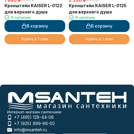
1 690
₽
2 350
₽
3 720
₽
5 170
₽
Кронштейн KAISER L-0122
Кронштейн KAISER L-0125
для верхнего душа
для верхнего душа
В наличии
В наличии
В корзину
В корзину
Купить в 1 клик
Купить в 1 клик
Интернет-магазин сантехники
+7 (495) 128-44-08
+7 (925) 999-66-50
info@msanteh.ru