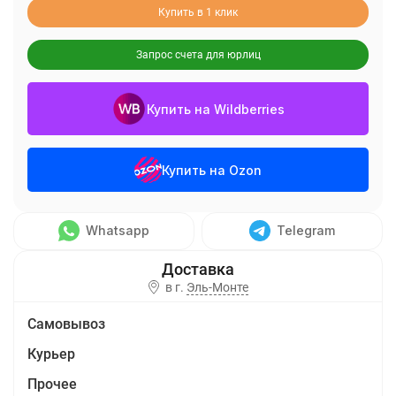
Купить в 1 клик
Запрос счета для юрлиц
Купить на Wildberries
Купить на Ozon
Whatsapp
Telegram
в г.
Эль-Монте
Самовывоз
Курьер
Прочее