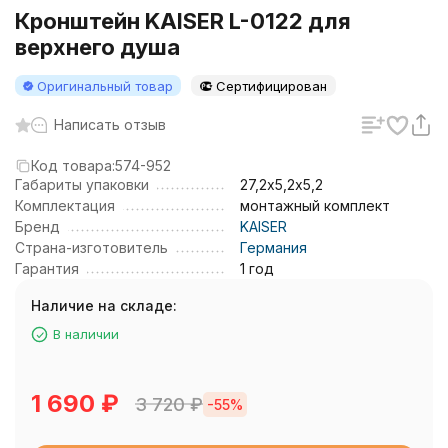
Кронштейн KAISER L-0122 для
верхнего душа
Оригинальный товар
Сертифицирован
Написать отзыв
Код товара:
574-952
Габариты упаковки
27,2х5,2х5,2
Комплектация
монтажный комплект
Бренд
KAISER
Страна-изготовитель
Германия
Гарантия
1 год
Наличие на складе:
В наличии
1 690
₽
3 720
₽
-55%