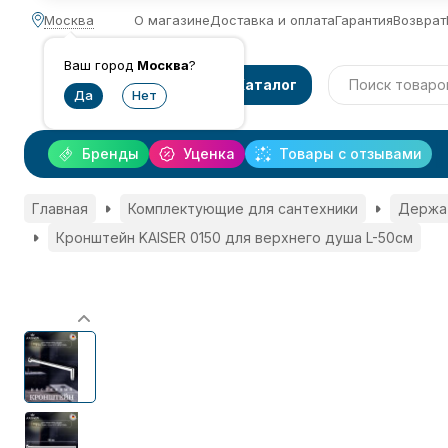
Москва
О магазине
Доставка и оплата
Гарантия
Возврат
Ваш город
Москва
?
Каталог
Бренды
Уценка
Товары с отзывами
Главная
Комплектующие для сантехники
Держат
Кронштейн KAISER 0150 для верхнего душа L-50см