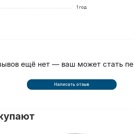
1 год
зывов ещё нет — ваш может стать п
Написать отзыв
окупают