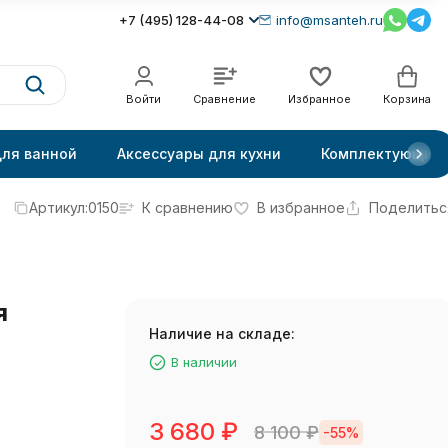
+7 (495) 128-44-08
info@msanteh.ru
Войти
Сравнение
Избранное
Корзина
для ванной
Аксессуары для кухни
Комплектующие
Артикул:
0150
К сравнению
В избранное
Поделитьс
я
Наличие на складе:
В наличии
3 680
₽
8 100
₽
-55%