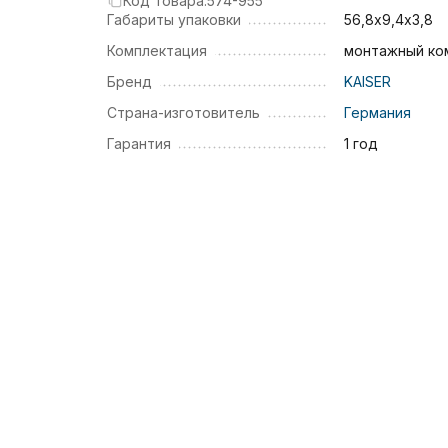
Код товара:
574-955
Габариты упаковки
56,8х9,4х3,8
Комплектация
монтажный ко
Бренд
KAISER
Страна-изготовитель
Германия
Гарантия
1 год