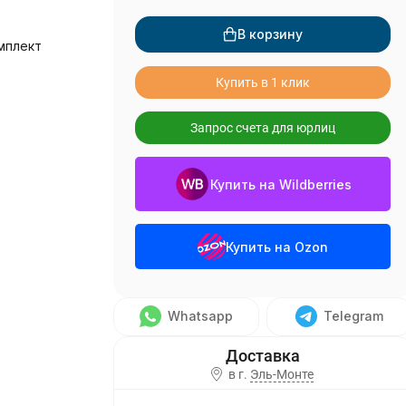
В корзину
мплект
Купить в 1 клик
Запрос счета для юрлиц
Купить на Wildberries
Купить на Ozon
Whatsapp
Telegram
в г.
Эль-Монте