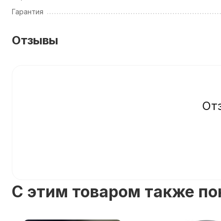
Гарантия
Отзывы
От
C этим товаром также п