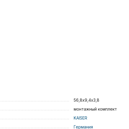
56,8х9,4х3,8
монтажный комплект
KAISER
Германия