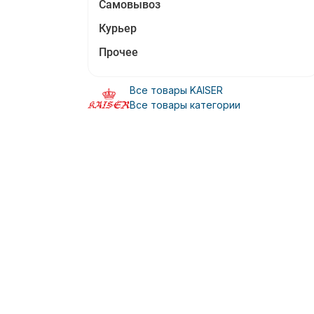
Самовывоз
Курьер
Прочее
Все товары KAISER
Все товары категории