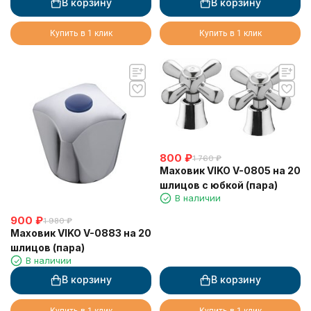
В корзину
В корзину
Купить в 1 клик
Купить в 1 клик
800
₽
1 760
₽
Маховик VIKO V-0805 на 20
шлицов с юбкой (пара)
В наличии
900
₽
1 980
₽
Маховик VIKO V-0883 на 20
шлицов (пара)
В наличии
В корзину
В корзину
Купить в 1 клик
Купить в 1 клик