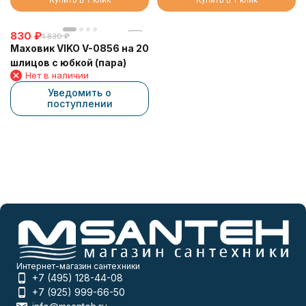
830
₽
1 830
₽
Маховик VIKO V-0856 на 20
шлицов с юбкой (пара)
Нет в наличии
Уведомить о
поступлении
Интернет-магазин сантехники
+7 (495) 128-44-08
+7 (925) 999-66-50