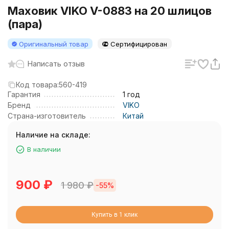
Маховик VIKO V-0883 на 20 шлицов
(пара)
Оригинальный товар
Сертифицирован
Написать отзыв
Код товара:
560-419
Гарантия
1 год
Бренд
VIKO
Страна-изготовитель
Китай
Наличие на складе:
В наличии
900
₽
1 980
₽
-55%
Купить в 1 клик