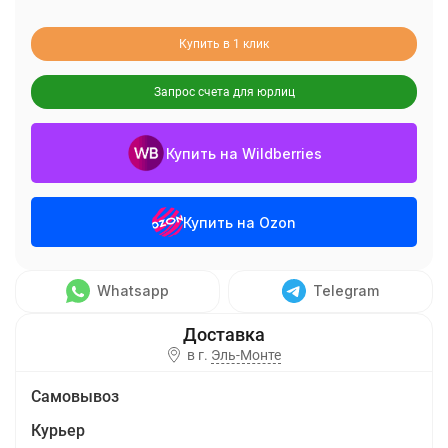
Купить в 1 клик
Запрос счета для юрлиц
Купить на Wildberries
Купить на Ozon
Whatsapp
Telegram
в г.
Эль-Монте
Самовывоз
Курьер