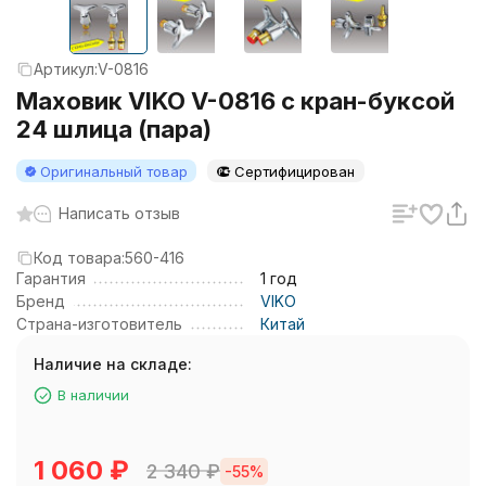
Артикул:
V-0816
Маховик VIKO V-0816 с кран-буксой
24 шлица (пара)
Оригинальный товар
Сертифицирован
Написать отзыв
Код товара:
560-416
Гарантия
1 год
Бренд
VIKO
Страна-изготовитель
Китай
Наличие на складе:
В наличии
1 060
₽
2 340
₽
-55%