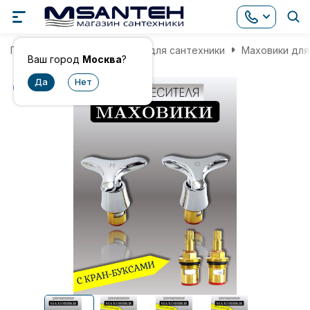
Главная
Комплектующие для сантехники
Маховики для
Ваш город
Москва
?
хит