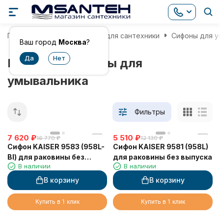
Главная
Комплектующие для сантехники
Сифоны для у
Ваш город
Москва
?
Немецкие сифоны для
умывальника
Фильтры
7 620
₽
5 510
₽
16 770
₽
12 130
₽
Сифон KAISER 9583 (958L-
Сифон KAISER 9581 (958L)
Bl) для раковины без
для раковины без выпуска
В наличии
В наличии
выпуска
В корзину
В корзину
Купить в 1 клик
Купить в 1 клик