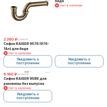
биде
Нет в наличии
2 260
₽
4 980
₽
Сифон KAISER 9576 (976-
1An) для биде
Нет в наличии
Уведомить о
Уведомить о
поступлении
поступлении
6 160
₽
13 560
₽
Сифон KAISER 958К для
раковины без выпуска
Нет в наличии
Уведомить о
поступлении