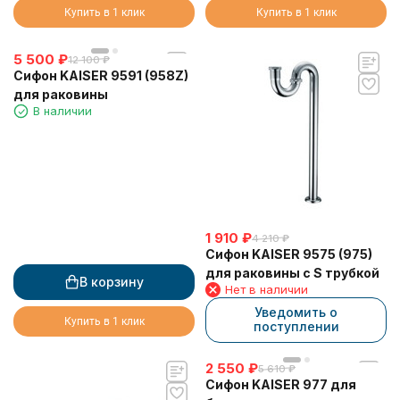
Купить в 1 клик
Купить в 1 клик
5 500
₽
12 100
₽
Сифон KAISER 9591 (958Z)
для раковины
В наличии
1 910
₽
4 210
₽
Сифон KAISER 9575 (975)
для раковины с S трубкой
В корзину
Нет в наличии
Уведомить о
Купить в 1 клик
поступлении
2 550
₽
5 610
₽
Сифон KAISER 977 для