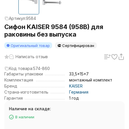
Артикул:
9584
Сифон KAISER 9584 (958B) для
раковины без выпуска
Оригинальный товар
Сертифицирован
Написать отзыв
Код товара:
574-860
Габариты упаковки
33,5x15x7
Комплектация
монтажный комплект
Бренд
KAISER
Страна-изготовитель
Германия
Гарантия
1 год
Наличие на складе:
В наличии