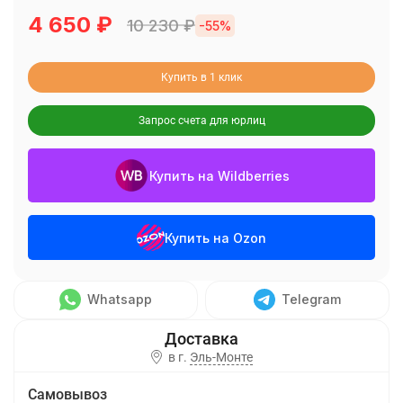
4 650
₽
10 230
₽
-55%
Купить в 1 клик
Запрос счета для юрлиц
Купить на Wildberries
Купить на Ozon
Whatsapp
Telegram
в г.
Эль-Монте
Самовывоз